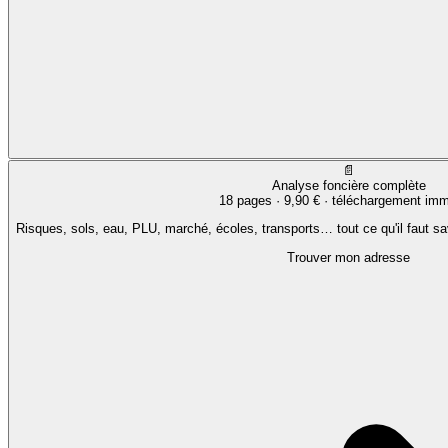
📄
Analyse foncière complète
18 pages ·
9,90 €
· téléchargement imm
Risques, sols, eau, PLU, marché, écoles, transports… tout ce qu'il faut sa
Trouver mon adresse