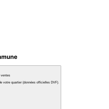
ommune
s ventes
e votre quartier (données officielles DVF).