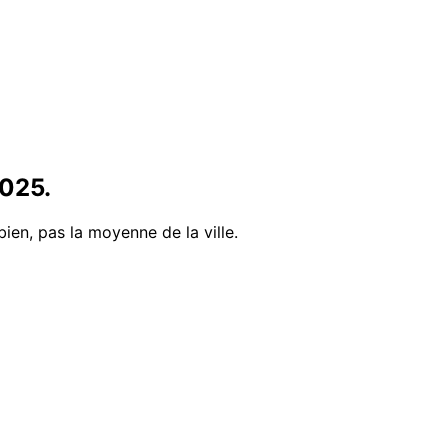
025
.
bien, pas la moyenne de la ville.