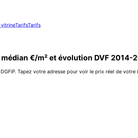
vitrine
Tarifs
Tarifs
médian €/m² et évolution DVF
2014
-
2
 DGFiP. Tapez votre adresse pour voir le prix réel de votre 