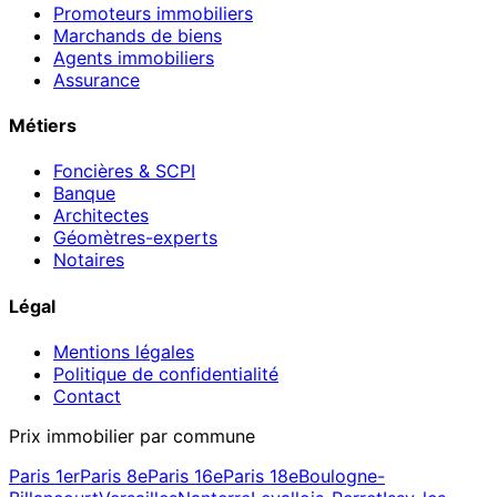
Promoteurs immobiliers
Marchands de biens
Agents immobiliers
Assurance
Métiers
Foncières & SCPI
Banque
Architectes
Géomètres-experts
Notaires
Légal
Mentions légales
Politique de confidentialité
Contact
Prix immobilier par commune
Paris 1er
Paris 8e
Paris 16e
Paris 18e
Boulogne-