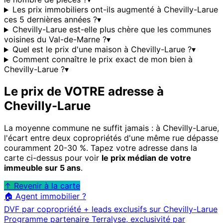
Les prix immobiliers ont-ils augmenté à Chevilly-Larue
ces 5 dernières années ?
▾
Chevilly-Larue est-elle plus chère que les communes
voisines du Val-de-Marne ?
▾
Quel est le prix d'une maison à Chevilly-Larue ?
▾
Comment connaître le prix exact de mon bien à
Chevilly-Larue ?
▾
Le prix de VOTRE adresse à
Chevilly-Larue
La moyenne commune ne suffit jamais : à
Chevilly-Larue
,
l'écart entre deux copropriétés d'une même rue dépasse
couramment 20-30 %. Tapez votre adresse dans la
carte ci-dessus pour voir
le prix médian de votre
immeuble sur 5 ans
.
↑ Revenir à la carte
🏠 Agent immobilier ?
DVF par copropriété + leads exclusifs sur
Chevilly-Larue
Programme partenaire Terralyse, exclusivité par