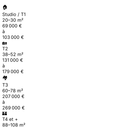
🏠
Studio / T1
20
–
30
m²
69 000
€
à
103 000
€
🏡
T2
38
–
52
m²
131 000
€
à
179 000
€
🏘
T3
60
–
78
m²
207 000
€
à
269 000
€
🏰
T4 et +
88
–
108
m²