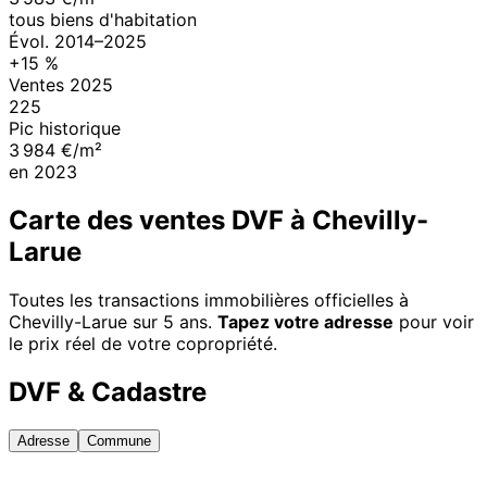
tous biens d'habitation
Évol.
2014
–
2025
+
15
%
Ventes
2025
225
Pic historique
3 984 €/m²
en
2023
Carte des ventes DVF à
Chevilly-
Larue
Toutes les transactions immobilières officielles à
Chevilly-Larue
sur 5 ans.
Tapez votre adresse
pour voir
le prix réel de votre copropriété.
DVF & Cadastre
Adresse
Commune