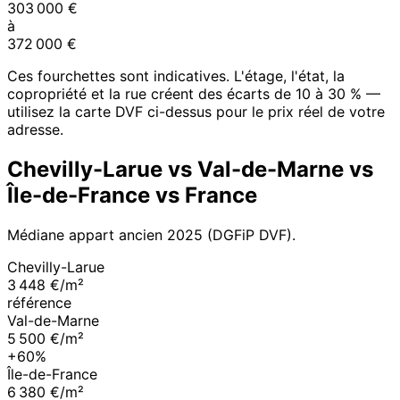
303 000
€
à
372 000
€
Ces fourchettes sont indicatives. L'étage, l'état, la
copropriété et la rue créent des écarts de 10 à 30 % —
utilisez la carte DVF ci-dessus pour le prix réel de votre
adresse.
Chevilly-Larue
vs
Val-de-Marne
vs
Île-de-France
vs France
Médiane appart ancien
2025
(DGFiP DVF).
Chevilly-Larue
3 448 €/m²
référence
Val-de-Marne
5 500 €/m²
+60%
Île-de-France
6 380 €/m²