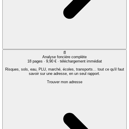
📄
Analyse foncière complète
18 pages ·
9,90 €
· téléchargement immédiat
Risques, sols, eau, PLU, marché, écoles, transports… tout ce qu'il faut
savoir sur une adresse, en un seul rapport.
Trouver mon adresse