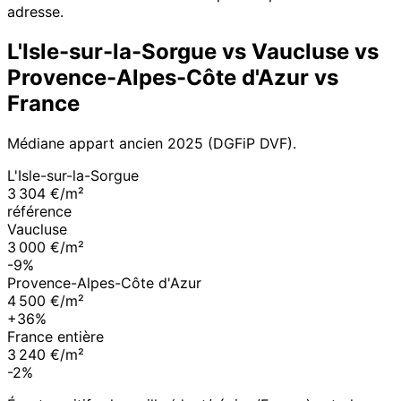
adresse.
L'Isle-sur-la-Sorgue
vs
Vaucluse
vs
Provence-Alpes-Côte d'Azur
vs
France
Médiane appart ancien
2025
(DGFiP DVF).
L'Isle-sur-la-Sorgue
3 304 €/m²
référence
Vaucluse
3 000 €/m²
-9%
Provence-Alpes-Côte d'Azur
4 500 €/m²
+36%
France entière
3 240 €/m²
-2%