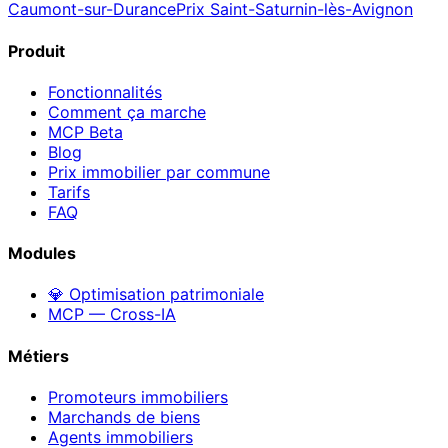
Caumont-sur-Durance
Prix
Saint-Saturnin-lès-Avignon
Produit
Fonctionnalités
Comment ça marche
MCP
Beta
Blog
Prix immobilier par commune
Tarifs
FAQ
Modules
💎 Optimisation patrimoniale
MCP — Cross-IA
Métiers
Promoteurs immobiliers
Marchands de biens
Agents immobiliers