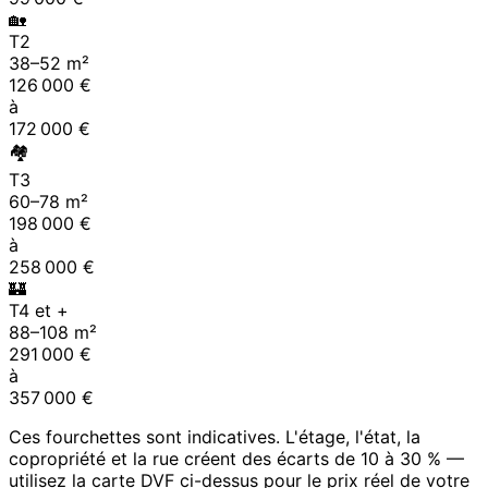
🏡
T2
38
–
52
m²
126 000
€
à
172 000
€
🏘
T3
60
–
78
m²
198 000
€
à
258 000
€
🏰
T4 et +
88
–
108
m²
291 000
€
à
357 000
€
Ces fourchettes sont indicatives. L'étage, l'état, la
copropriété et la rue créent des écarts de 10 à 30 % —
utilisez la carte DVF ci-dessus pour le prix réel de votre