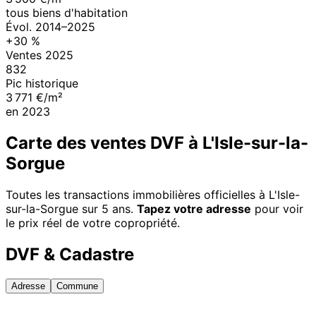
tous biens d'habitation
Évol.
2014
–
2025
+
30
%
Ventes
2025
832
Pic historique
3 771 €/m²
en
2023
Carte des ventes DVF à
L'Isle-sur-la-
Sorgue
Toutes les transactions immobilières officielles à
L'Isle-
sur-la-Sorgue
sur 5 ans.
Tapez votre adresse
pour voir
le prix réel de votre copropriété.
DVF & Cadastre
Adresse
Commune