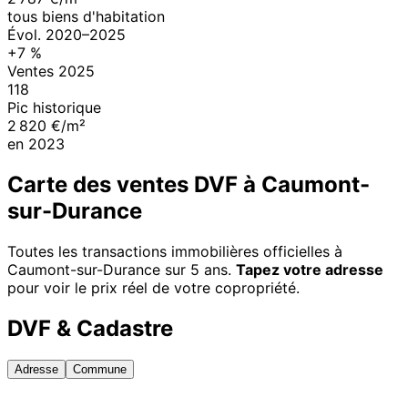
tous biens d'habitation
Évol.
2020
–
2025
+
7
%
Ventes
2025
118
Pic historique
2 820 €/m²
en
2023
Carte des ventes DVF à
Caumont-
sur-Durance
Toutes les transactions immobilières officielles à
Caumont-sur-Durance
sur 5 ans.
Tapez votre adresse
pour voir le prix réel de votre copropriété.
DVF & Cadastre
Adresse
Commune