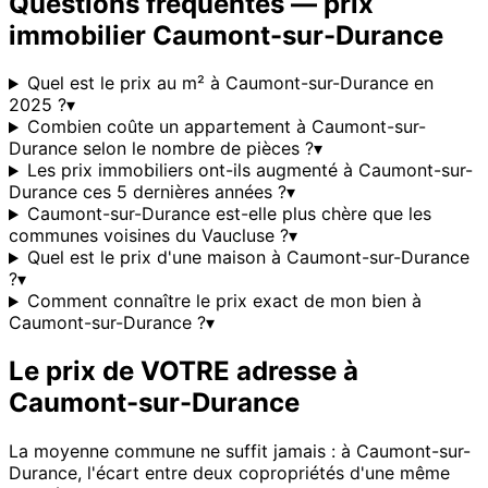
Questions fréquentes — prix
immobilier
Caumont-sur-Durance
Quel est le prix au m² à Caumont-sur-Durance en
2025 ?
▾
Combien coûte un appartement à Caumont-sur-
Durance selon le nombre de pièces ?
▾
Les prix immobiliers ont-ils augmenté à Caumont-sur-
Durance ces 5 dernières années ?
▾
Caumont-sur-Durance est-elle plus chère que les
communes voisines du Vaucluse ?
▾
Quel est le prix d'une maison à Caumont-sur-Durance
?
▾
Comment connaître le prix exact de mon bien à
Caumont-sur-Durance ?
▾
Le prix de VOTRE adresse à
Caumont-sur-Durance
La moyenne commune ne suffit jamais : à
Caumont-sur-
Durance
, l'écart entre deux copropriétés d'une même