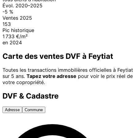
Évol.
2020
–
2025
-5
%
Ventes
2025
153
Pic historique
1 733 €/m²
en
2024
Carte des ventes DVF à
Feytiat
Toutes les transactions immobilières officielles à
Feytiat
sur 5 ans.
Tapez votre adresse
pour voir le prix réel de
votre copropriété.
DVF & Cadastre
Adresse
Commune