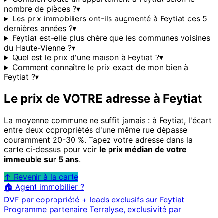
nombre de pièces ?
▾
Les prix immobiliers ont-ils augmenté à Feytiat ces 5
dernières années ?
▾
Feytiat est-elle plus chère que les communes voisines
du Haute-Vienne ?
▾
Quel est le prix d'une maison à Feytiat ?
▾
Comment connaître le prix exact de mon bien à
Feytiat ?
▾
Le prix de VOTRE adresse à
Feytiat
La moyenne commune ne suffit jamais : à
Feytiat
, l'écart
entre deux copropriétés d'une même rue dépasse
couramment 20-30 %. Tapez votre adresse dans la
carte ci-dessus pour voir
le prix médian de votre
immeuble sur 5 ans
.
↑ Revenir à la carte
🏠 Agent immobilier ?
DVF par copropriété + leads exclusifs sur
Feytiat
Programme partenaire Terralyse, exclusivité par