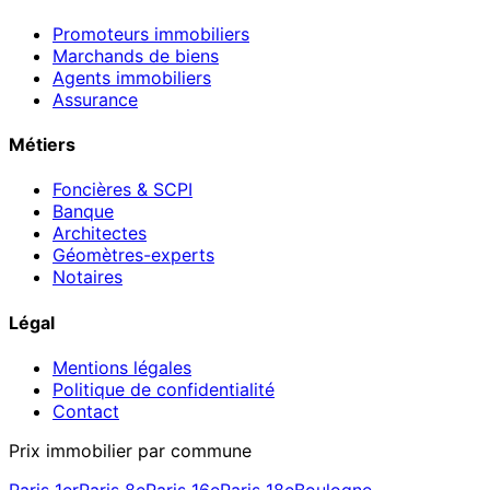
Promoteurs immobiliers
Marchands de biens
Agents immobiliers
Assurance
Métiers
Foncières & SCPI
Banque
Architectes
Géomètres-experts
Notaires
Légal
Mentions légales
Politique de confidentialité
Contact
Prix immobilier par commune
Paris 1er
Paris 8e
Paris 16e
Paris 18e
Boulogne-