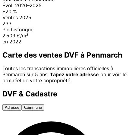
Évol.
2020
–
2025
+
20
%
Ventes
2025
233
Pic historique
2 509 €/m²
en
2022
Carte des ventes DVF à
Penmarch
Toutes les transactions immobilières officielles à
Penmarch
sur 5 ans.
Tapez votre adresse
pour voir le
prix réel de votre copropriété.
DVF & Cadastre
Adresse
Commune