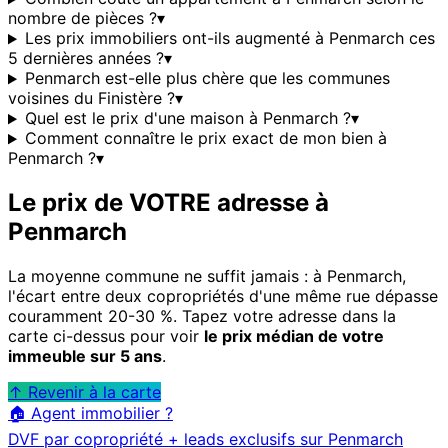
nombre de pièces ?
▾
Les prix immobiliers ont-ils augmenté à Penmarch ces
5 dernières années ?
▾
Penmarch est-elle plus chère que les communes
voisines du Finistère ?
▾
Quel est le prix d'une maison à Penmarch ?
▾
Comment connaître le prix exact de mon bien à
Penmarch ?
▾
Le prix de VOTRE adresse à
Penmarch
La moyenne commune ne suffit jamais : à
Penmarch
,
l'écart entre deux copropriétés d'une même rue dépasse
couramment 20-30 %. Tapez votre adresse dans la
carte ci-dessus pour voir
le prix médian de votre
immeuble sur 5 ans
.
↑ Revenir à la carte
🏠 Agent immobilier ?
DVF par copropriété + leads exclusifs sur
Penmarch