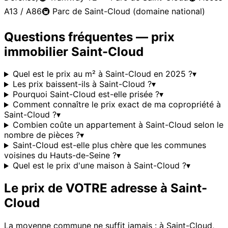
A13 / A86
🚇
Parc de Saint-Cloud (domaine national)
Questions fréquentes — prix
immobilier
Saint-Cloud
Quel est le prix au m² à Saint-Cloud en 2025 ?
▾
Les prix baissent-ils à Saint-Cloud ?
▾
Pourquoi Saint-Cloud est-elle prisée ?
▾
Comment connaître le prix exact de ma copropriété à
Saint-Cloud ?
▾
Combien coûte un appartement à Saint-Cloud selon le
nombre de pièces ?
▾
Saint-Cloud est-elle plus chère que les communes
voisines du Hauts-de-Seine ?
▾
Quel est le prix d'une maison à Saint-Cloud ?
▾
Le prix de VOTRE adresse à
Saint-
Cloud
La moyenne commune ne suffit jamais : à
Saint-Cloud
,