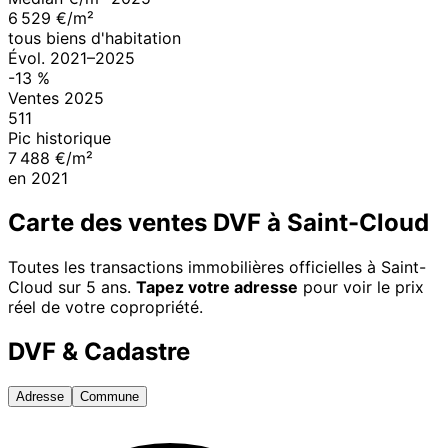
6 529 €/m²
tous biens d'habitation
Évol.
2021
–
2025
-13
%
Ventes
2025
511
Pic historique
7 488 €/m²
en
2021
Carte des ventes DVF à
Saint-Cloud
Toutes les transactions immobilières officielles à
Saint-
Cloud
sur 5 ans.
Tapez votre adresse
pour voir le prix
réel de votre copropriété.
DVF & Cadastre
Adresse
Commune