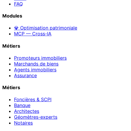
FAQ
Modules
💎 Optimisation patrimoniale
MCP — Cross-IA
Métiers
Promoteurs immobiliers
Marchands de biens
Agents immobiliers
Assurance
Métiers
Foncières & SCPI
Banque
Architectes
Géomètres-experts
Notaires