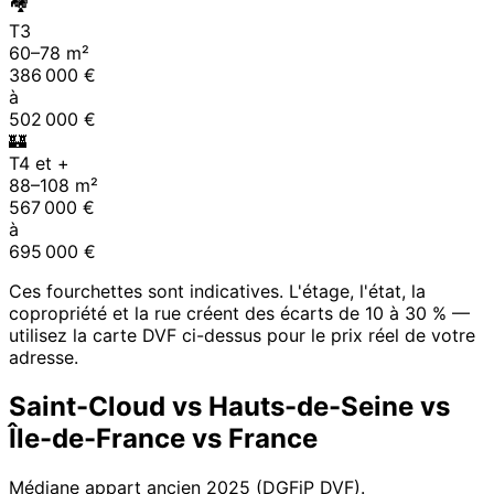
🏘
T3
60
–
78
m²
386 000
€
à
502 000
€
🏰
T4 et +
88
–
108
m²
567 000
€
à
695 000
€
Ces fourchettes sont indicatives. L'étage, l'état, la
copropriété et la rue créent des écarts de 10 à 30 % —
utilisez la carte DVF ci-dessus pour le prix réel de votre
adresse.
Saint-Cloud
vs
Hauts-de-Seine
vs
Île-de-France
vs France
Médiane appart ancien
2025
(DGFiP DVF).