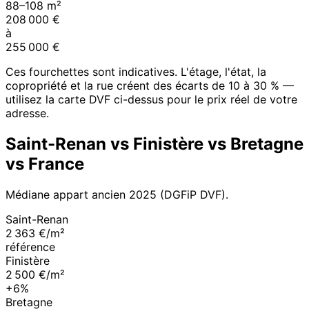
88
–
108
m²
208 000
€
à
255 000
€
Ces fourchettes sont indicatives. L'étage, l'état, la
copropriété et la rue créent des écarts de 10 à 30 % —
utilisez la carte DVF ci-dessus pour le prix réel de votre
adresse.
Saint-Renan
vs
Finistère
vs
Bretagne
vs France
Médiane appart ancien
2025
(DGFiP DVF).
Saint-Renan
2 363 €/m²
référence
Finistère
2 500 €/m²
+6%
Bretagne