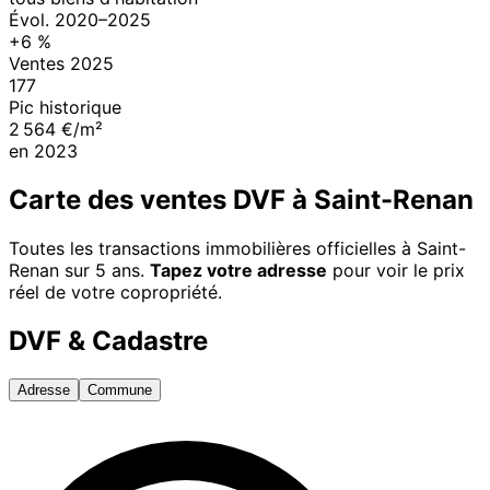
Évol.
2020
–
2025
+
6
%
Ventes
2025
177
Pic historique
2 564 €/m²
en
2023
Carte des ventes DVF à
Saint-Renan
Toutes les transactions immobilières officielles à
Saint-
Renan
sur 5 ans.
Tapez votre adresse
pour voir le prix
réel de votre copropriété.
DVF & Cadastre
Adresse
Commune