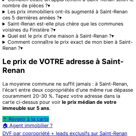
nombre de pièces ?
▾
Les prix immobiliers ont-ils augmenté à Saint-Renan
ces 5 dernières années ?
▾
Saint-Renan est-elle plus chère que les communes
voisines du Finistère ?
▾
Quel est le prix d'une maison à Saint-Renan ?
▾
Comment connaître le prix exact de mon bien à Saint-
Renan ?
▾
Le prix de VOTRE adresse à
Saint-
Renan
La moyenne commune ne suffit jamais : à
Saint-Renan
,
l'écart entre deux copropriétés d'une même rue dépasse
couramment 20-30 %. Tapez votre adresse dans la
carte ci-dessus pour voir
le prix médian de votre
immeuble sur 5 ans
.
↑ Revenir à la carte
🏠 Agent immobilier ?
DVF par copropriété + leads exclusifs sur
Saint-Renan