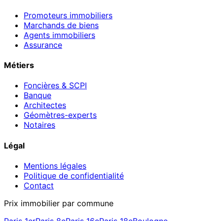
Promoteurs immobiliers
Marchands de biens
Agents immobiliers
Assurance
Métiers
Foncières & SCPI
Banque
Architectes
Géomètres-experts
Notaires
Légal
Mentions légales
Politique de confidentialité
Contact
Prix immobilier par commune
Paris 1er
Paris 8e
Paris 16e
Paris 18e
Boulogne-