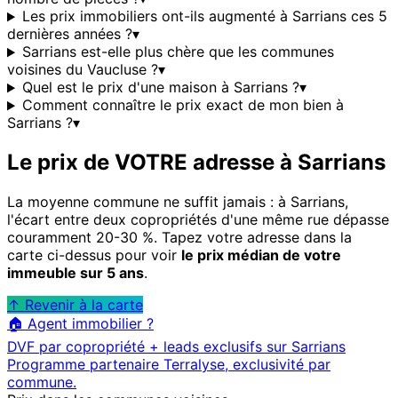
Les prix immobiliers ont-ils augmenté à Sarrians ces 5
dernières années ?
▾
Sarrians est-elle plus chère que les communes
voisines du Vaucluse ?
▾
Quel est le prix d'une maison à Sarrians ?
▾
Comment connaître le prix exact de mon bien à
Sarrians ?
▾
Le prix de VOTRE adresse à
Sarrians
La moyenne commune ne suffit jamais : à
Sarrians
,
l'écart entre deux copropriétés d'une même rue dépasse
couramment 20-30 %. Tapez votre adresse dans la
carte ci-dessus pour voir
le prix médian de votre
immeuble sur 5 ans
.
↑ Revenir à la carte
🏠 Agent immobilier ?
DVF par copropriété + leads exclusifs sur
Sarrians
Programme partenaire Terralyse, exclusivité par
commune.