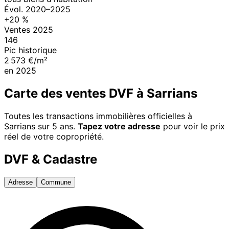
Évol.
2020
–
2025
+
20
%
Ventes
2025
146
Pic historique
2 573 €/m²
en
2025
Carte des ventes DVF à
Sarrians
Toutes les transactions immobilières officielles à
Sarrians
sur 5 ans.
Tapez votre adresse
pour voir le prix
réel de votre copropriété.
DVF & Cadastre
Adresse
Commune