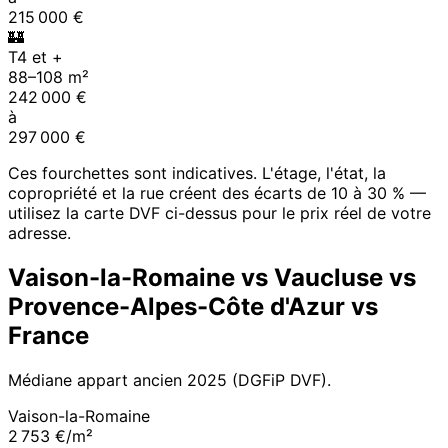
215 000
€
🏰
T4 et +
88
–
108
m²
242 000
€
à
297 000
€
Ces fourchettes sont indicatives. L'étage, l'état, la
copropriété et la rue créent des écarts de 10 à 30 % —
utilisez la carte DVF ci-dessus pour le prix réel de votre
adresse.
Vaison-la-Romaine
vs
Vaucluse
vs
Provence-Alpes-Côte d'Azur
vs
France
Médiane appart ancien
2025
(DGFiP DVF).
Vaison-la-Romaine
2 753 €/m²