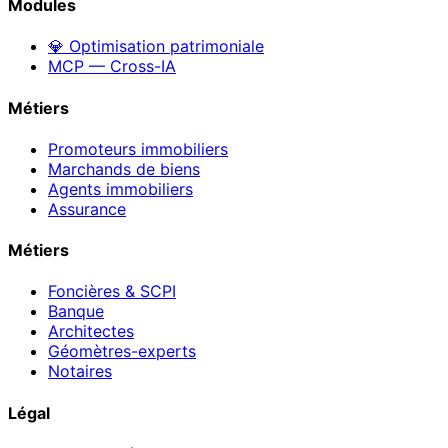
Modules
💎 Optimisation patrimoniale
MCP — Cross-IA
Métiers
Promoteurs immobiliers
Marchands de biens
Agents immobiliers
Assurance
Métiers
Foncières & SCPI
Banque
Architectes
Géomètres-experts
Notaires
Légal