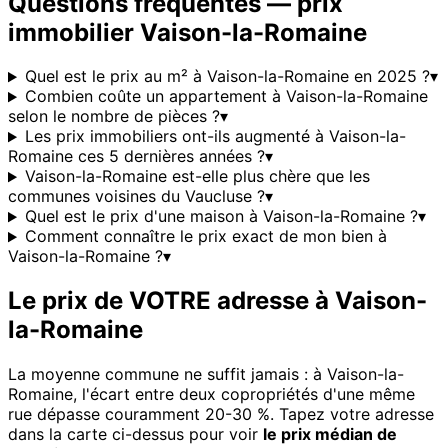
Questions fréquentes — prix
immobilier
Vaison-la-Romaine
Quel est le prix au m² à Vaison-la-Romaine en 2025 ?
▾
Combien coûte un appartement à Vaison-la-Romaine
selon le nombre de pièces ?
▾
Les prix immobiliers ont-ils augmenté à Vaison-la-
Romaine ces 5 dernières années ?
▾
Vaison-la-Romaine est-elle plus chère que les
communes voisines du Vaucluse ?
▾
Quel est le prix d'une maison à Vaison-la-Romaine ?
▾
Comment connaître le prix exact de mon bien à
Vaison-la-Romaine ?
▾
Le prix de VOTRE adresse à
Vaison-
la-Romaine
La moyenne commune ne suffit jamais : à
Vaison-la-
Romaine
, l'écart entre deux copropriétés d'une même
rue dépasse couramment 20-30 %. Tapez votre adresse
dans la carte ci-dessus pour voir
le prix médian de