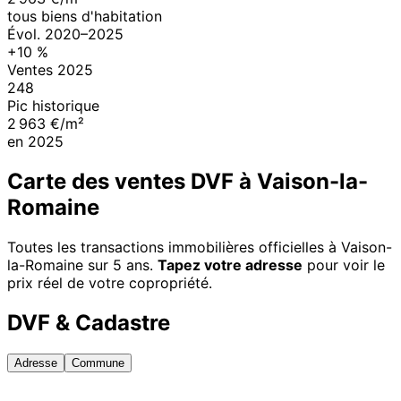
tous biens d'habitation
Évol.
2020
–
2025
+
10
%
Ventes
2025
248
Pic historique
2 963 €/m²
en
2025
Carte des ventes DVF à
Vaison-la-
Romaine
Toutes les transactions immobilières officielles à
Vaison-
la-Romaine
sur 5 ans.
Tapez votre adresse
pour voir le
prix réel de votre copropriété.
DVF & Cadastre
Adresse
Commune