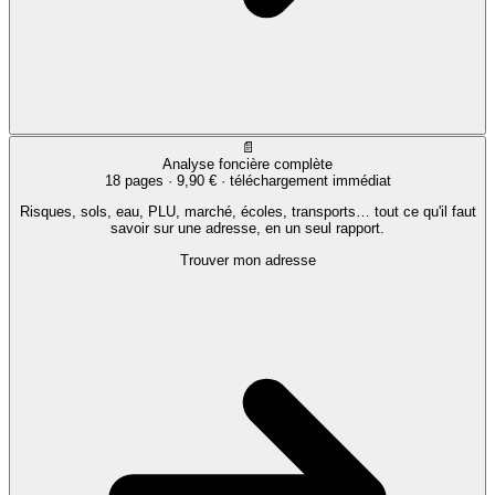
📄
Analyse foncière complète
18 pages ·
9,90 €
· téléchargement immédiat
Risques, sols, eau, PLU, marché, écoles, transports… tout ce qu'il faut
savoir sur une adresse, en un seul rapport.
Trouver mon adresse