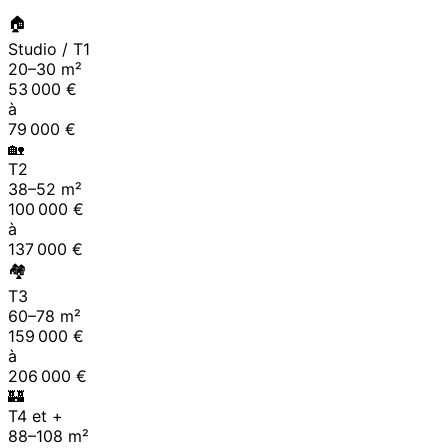
🏠
Studio / T1
20
–
30
m²
53 000
€
à
79 000
€
🏡
T2
38
–
52
m²
100 000
€
à
137 000
€
🏘
T3
60
–
78
m²
159 000
€
à
206 000
€
🏰
T4 et +
88
–
108
m²