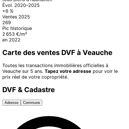
Évol.
2020
–
2025
+
6
%
Ventes
2025
269
Pic historique
2 653 €/m²
en
2022
Carte des ventes DVF à
Veauche
Toutes les transactions immobilières officielles à
Veauche
sur 5 ans.
Tapez votre adresse
pour voir le
prix réel de votre copropriété.
DVF & Cadastre
Adresse
Commune