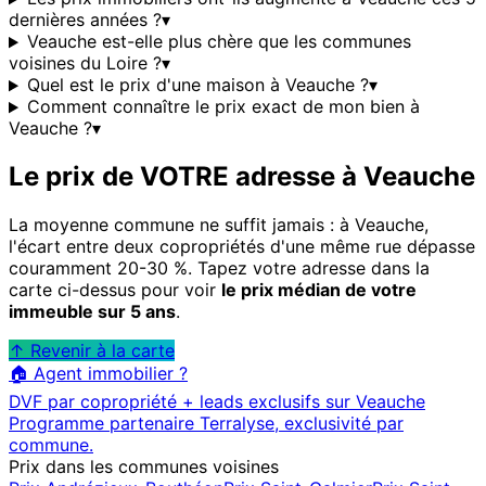
dernières années ?
▾
Veauche est-elle plus chère que les communes
voisines du Loire ?
▾
Quel est le prix d'une maison à Veauche ?
▾
Comment connaître le prix exact de mon bien à
Veauche ?
▾
Le prix de VOTRE adresse à
Veauche
La moyenne commune ne suffit jamais : à
Veauche
,
l'écart entre deux copropriétés d'une même rue dépasse
couramment 20-30 %. Tapez votre adresse dans la
carte ci-dessus pour voir
le prix médian de votre
immeuble sur 5 ans
.
↑ Revenir à la carte
🏠 Agent immobilier ?
DVF par copropriété + leads exclusifs sur
Veauche
Programme partenaire Terralyse, exclusivité par
commune.
Prix dans les communes voisines