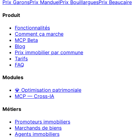
Prix
Garons
Prix
Manduel
Prix
Bouillargues
Prix
Beaucaire
Produit
Fonctionnalités
Comment ça marche
MCP
Beta
Blog
Prix immobilier par commune
Tarifs
FAQ
Modules
💎 Optimisation patrimoniale
MCP — Cross-IA
Métiers
Promoteurs immobiliers
Marchands de biens
Agents immobiliers