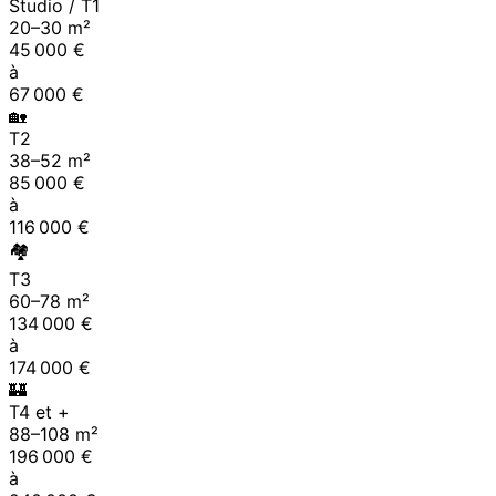
Studio / T1
20
–
30
m²
45 000
€
à
67 000
€
🏡
T2
38
–
52
m²
85 000
€
à
116 000
€
🏘
T3
60
–
78
m²
134 000
€
à
174 000
€
🏰
T4 et +
88
–
108
m²
196 000
€
à