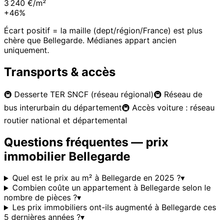
3 240 €/m²
+46%
Écart positif = la maille (dept/région/France) est plus
chère que
Bellegarde
. Médianes appart ancien
uniquement.
Transports & accès
🚇
Desserte TER SNCF (réseau régional)
🚇
Réseau de
bus interurbain du département
🚇
Accès voiture : réseau
routier national et départemental
Questions fréquentes — prix
immobilier
Bellegarde
Quel est le prix au m² à Bellegarde en 2025 ?
▾
Combien coûte un appartement à Bellegarde selon le
nombre de pièces ?
▾
Les prix immobiliers ont-ils augmenté à Bellegarde ces
5 dernières années ?
▾