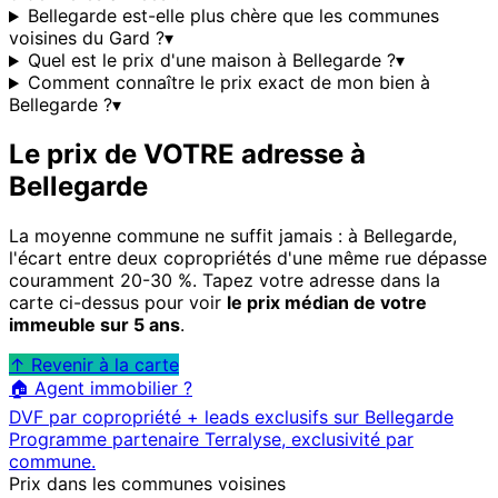
Bellegarde est-elle plus chère que les communes
voisines du Gard ?
▾
Quel est le prix d'une maison à Bellegarde ?
▾
Comment connaître le prix exact de mon bien à
Bellegarde ?
▾
Le prix de VOTRE adresse à
Bellegarde
La moyenne commune ne suffit jamais : à
Bellegarde
,
l'écart entre deux copropriétés d'une même rue dépasse
couramment 20-30 %. Tapez votre adresse dans la
carte ci-dessus pour voir
le prix médian de votre
immeuble sur 5 ans
.
↑ Revenir à la carte
🏠 Agent immobilier ?
DVF par copropriété + leads exclusifs sur
Bellegarde
Programme partenaire Terralyse, exclusivité par
commune.
Prix dans les communes voisines