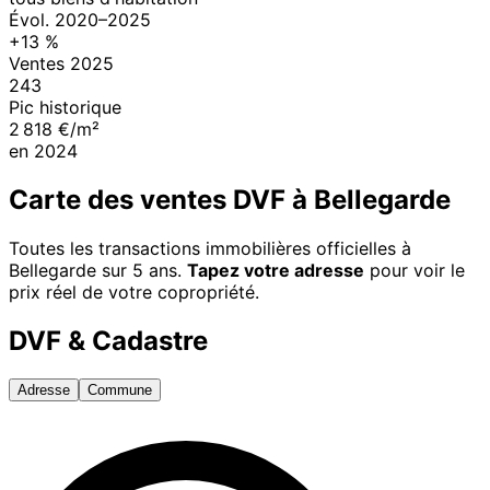
Évol.
2020
–
2025
+
13
%
Ventes
2025
243
Pic historique
2 818 €/m²
en
2024
Carte des ventes DVF à
Bellegarde
Toutes les transactions immobilières officielles à
Bellegarde
sur 5 ans.
Tapez votre adresse
pour voir le
prix réel de votre copropriété.
DVF & Cadastre
Adresse
Commune