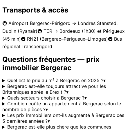
Transports & accès
🚇
Aéroport Bergerac-Périgord → Londres Stansted,
Dublin (Ryanair)
🚇
TER → Bordeaux (1h30) et Périgueux
(45 min)
🚇
RN21 (Bergerac–Périgueux–Limoges)
🚇
Bus
régional Transperigord
Questions fréquentes — prix
immobilier
Bergerac
Quel est le prix au m² à Bergerac en 2025 ?
▾
Bergerac est-elle toujours attractive pour les
Britanniques après le Brexit ?
▾
Quels secteurs choisir à Bergerac ?
▾
Combien coûte un appartement à Bergerac selon le
nombre de pièces ?
▾
Les prix immobiliers ont-ils augmenté à Bergerac ces
5 dernières années ?
▾
Bergerac est-elle plus chère que les communes