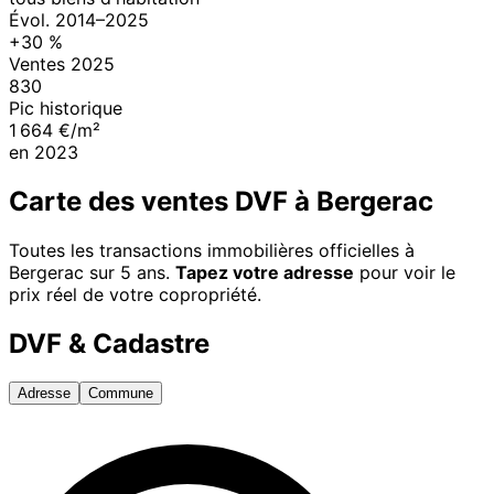
Évol.
2014
–
2025
+
30
%
Ventes
2025
830
Pic historique
1 664 €/m²
en
2023
Carte des ventes DVF à
Bergerac
Toutes les transactions immobilières officielles à
Bergerac
sur 5 ans.
Tapez votre adresse
pour voir le
prix réel de votre copropriété.
DVF & Cadastre
Adresse
Commune