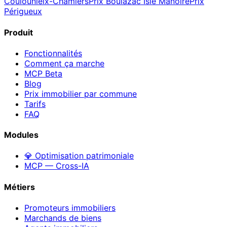
Coulounieix-Chamiers
Prix
Boulazac Isle Manoire
Prix
Périgueux
Produit
Fonctionnalités
Comment ça marche
MCP
Beta
Blog
Prix immobilier par commune
Tarifs
FAQ
Modules
💎 Optimisation patrimoniale
MCP — Cross-IA
Métiers
Promoteurs immobiliers
Marchands de biens