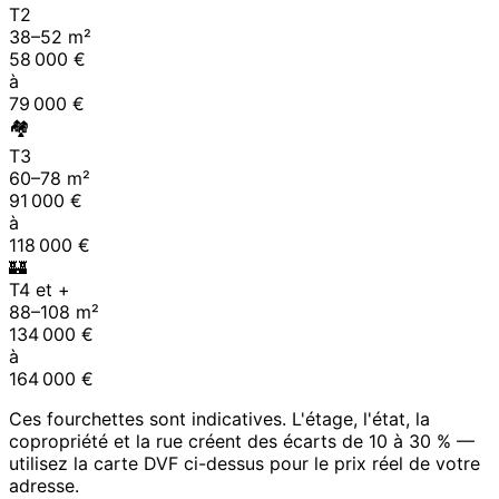
T2
38
–
52
m²
58 000
€
à
79 000
€
🏘
T3
60
–
78
m²
91 000
€
à
118 000
€
🏰
T4 et +
88
–
108
m²
134 000
€
à
164 000
€
Ces fourchettes sont indicatives. L'étage, l'état, la
copropriété et la rue créent des écarts de 10 à 30 % —
utilisez la carte DVF ci-dessus pour le prix réel de votre
adresse.