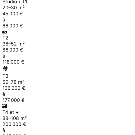
Studio / T1
20
–
30
m²
45 000
€
à
68 000
€
🏡
T2
38
–
52
m²
86 000
€
à
118 000
€
🏘
T3
60
–
78
m²
136 000
€
à
177 000
€
🏰
T4 et +
88
–
108
m²
200 000
€
à