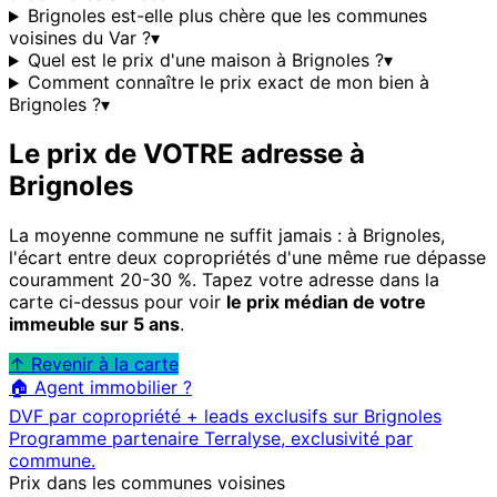
Brignoles est-elle plus chère que les communes
voisines du Var ?
▾
Quel est le prix d'une maison à Brignoles ?
▾
Comment connaître le prix exact de mon bien à
Brignoles ?
▾
Le prix de VOTRE adresse à
Brignoles
La moyenne commune ne suffit jamais : à
Brignoles
,
l'écart entre deux copropriétés d'une même rue dépasse
couramment 20-30 %. Tapez votre adresse dans la
carte ci-dessus pour voir
le prix médian de votre
immeuble sur 5 ans
.
↑ Revenir à la carte
🏠 Agent immobilier ?
DVF par copropriété + leads exclusifs sur
Brignoles
Programme partenaire Terralyse, exclusivité par
commune.
Prix dans les communes voisines