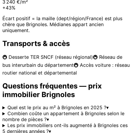
3 240 €/m²
+43%
Écart positif = la maille (dept/région/France) est plus
chère que
Brignoles
. Médianes appart ancien
uniquement.
Transports & accès
🚇
Desserte TER SNCF (réseau régional)
🚇
Réseau de
bus interurbain du département
🚇
Accès voiture : réseau
routier national et départemental
Questions fréquentes — prix
immobilier
Brignoles
Quel est le prix au m² à Brignoles en 2025 ?
▾
Combien coûte un appartement à Brignoles selon le
nombre de pièces ?
▾
Les prix immobiliers ont-ils augmenté à Brignoles ces
5 dernières années ?
▾