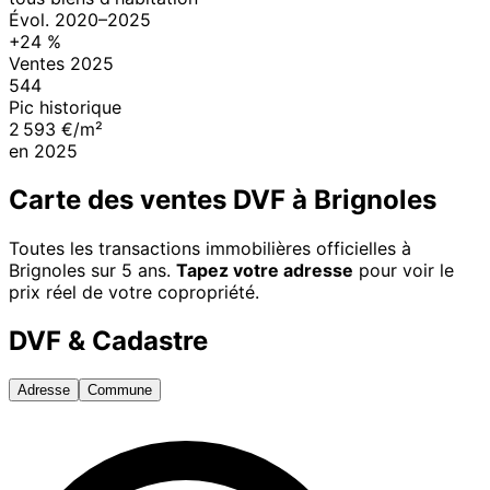
Évol.
2020
–
2025
+
24
%
Ventes
2025
544
Pic historique
2 593 €/m²
en
2025
Carte des ventes DVF à
Brignoles
Toutes les transactions immobilières officielles à
Brignoles
sur 5 ans.
Tapez votre adresse
pour voir le
prix réel de votre copropriété.
DVF & Cadastre
Adresse
Commune