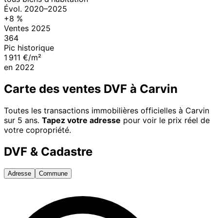
Évol.
2020
–
2025
+
8
%
Ventes
2025
364
Pic historique
1 911 €/m²
en
2022
Carte des ventes DVF à
Carvin
Toutes les transactions immobilières officielles à
Carvin
sur 5 ans.
Tapez votre adresse
pour voir le prix réel de
votre copropriété.
DVF & Cadastre
Adresse
Commune