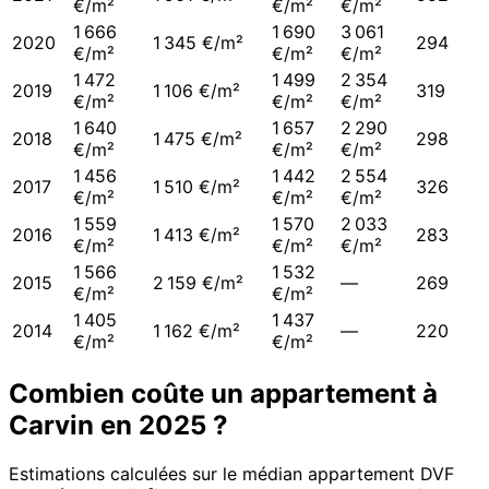
€/m²
€/m²
€/m²
1 666
1 690
3 061
2020
1 345 €/m²
294
€/m²
€/m²
€/m²
1 472
1 499
2 354
2019
1 106 €/m²
319
€/m²
€/m²
€/m²
1 640
1 657
2 290
2018
1 475 €/m²
298
€/m²
€/m²
€/m²
1 456
1 442
2 554
2017
1 510 €/m²
326
€/m²
€/m²
€/m²
1 559
1 570
2 033
2016
1 413 €/m²
283
€/m²
€/m²
€/m²
1 566
1 532
2015
2 159 €/m²
—
269
€/m²
€/m²
1 405
1 437
2014
1 162 €/m²
—
220
€/m²
€/m²
Combien coûte un appartement à
Carvin
en
2025
?
Estimations calculées sur le médian appartement DVF