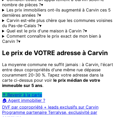
nombre de pièces ?
▾
Les prix immobiliers ont-ils augmenté à Carvin ces 5
dernières années ?
▾
Carvin est-elle plus chère que les communes voisines
du Pas-de-Calais ?
▾
Quel est le prix d'une maison à Carvin ?
▾
Comment connaître le prix exact de mon bien à
Carvin ?
▾
Le prix de VOTRE adresse à
Carvin
La moyenne commune ne suffit jamais : à
Carvin
, l'écart
entre deux copropriétés d'une même rue dépasse
couramment 20-30 %. Tapez votre adresse dans la
carte ci-dessus pour voir
le prix médian de votre
immeuble sur 5 ans
.
↑ Revenir à la carte
🏠 Agent immobilier ?
DVF par copropriété + leads exclusifs sur
Carvin
Programme partenaire Terralyse, exclusivité par