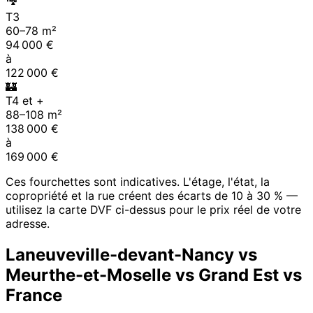
T3
60
–
78
m²
94 000
€
à
122 000
€
🏰
T4 et +
88
–
108
m²
138 000
€
à
169 000
€
Ces fourchettes sont indicatives. L'étage, l'état, la
copropriété et la rue créent des écarts de 10 à 30 % —
utilisez la carte DVF ci-dessus pour le prix réel de votre
adresse.
Laneuveville-devant-Nancy
vs
Meurthe-et-Moselle
vs
Grand Est
vs
France