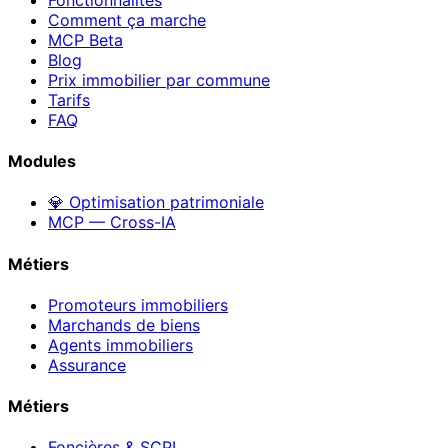
Comment ça marche
MCP
Beta
Blog
Prix immobilier par commune
Tarifs
FAQ
Modules
💎 Optimisation patrimoniale
MCP — Cross-IA
Métiers
Promoteurs immobiliers
Marchands de biens
Agents immobiliers
Assurance
Métiers
Foncières & SCPI