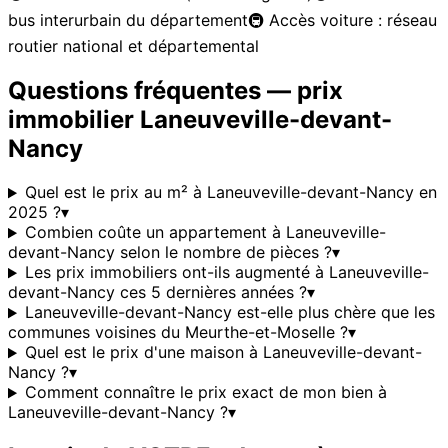
bus interurbain du département
🚇
Accès voiture : réseau
routier national et départemental
Questions fréquentes — prix
immobilier
Laneuveville-devant-
Nancy
Quel est le prix au m² à Laneuveville-devant-Nancy en
2025 ?
▾
Combien coûte un appartement à Laneuveville-
devant-Nancy selon le nombre de pièces ?
▾
Les prix immobiliers ont-ils augmenté à Laneuveville-
devant-Nancy ces 5 dernières années ?
▾
Laneuveville-devant-Nancy est-elle plus chère que les
communes voisines du Meurthe-et-Moselle ?
▾
Quel est le prix d'une maison à Laneuveville-devant-
Nancy ?
▾
Comment connaître le prix exact de mon bien à
Laneuveville-devant-Nancy ?
▾