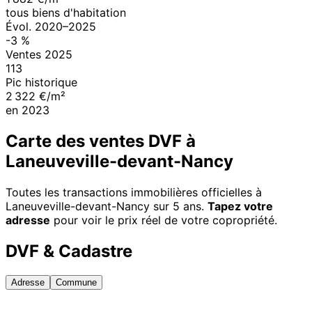
tous biens d'habitation
Évol.
2020
–
2025
-3
%
Ventes
2025
113
Pic historique
2 322 €/m²
en
2023
Carte des ventes DVF à
Laneuveville-devant-Nancy
Toutes les transactions immobilières officielles à
Laneuveville-devant-Nancy
sur 5 ans.
Tapez votre
adresse
pour voir le prix réel de votre copropriété.
DVF & Cadastre
Adresse
Commune