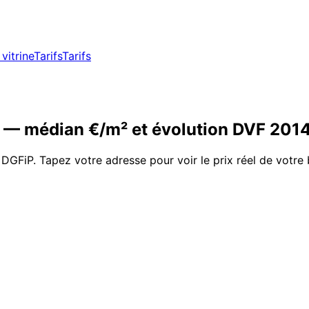
vitrine
Tarifs
Tarifs
)
— médian €/m² et évolution DVF
201
 DGFiP. Tapez votre adresse pour voir le prix réel de votre 