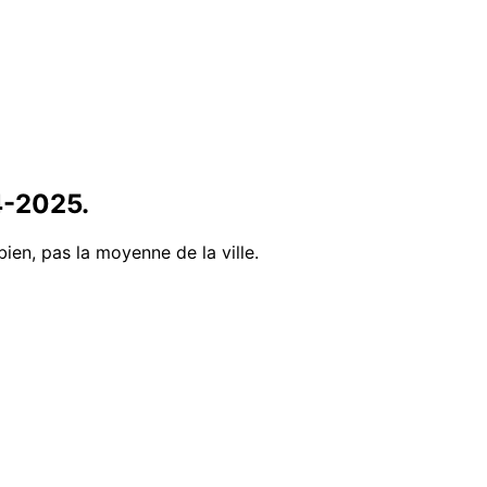
4
-
2025
.
bien, pas la moyenne de la ville.