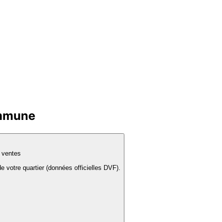
ommune
s ventes
e votre quartier (données officielles DVF).