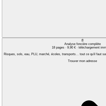
📄
Analyse foncière complète
18 pages ·
9,90 €
· téléchargement imm
Risques, sols, eau, PLU, marché, écoles, transports… tout ce qu'il faut sa
Trouver mon adresse