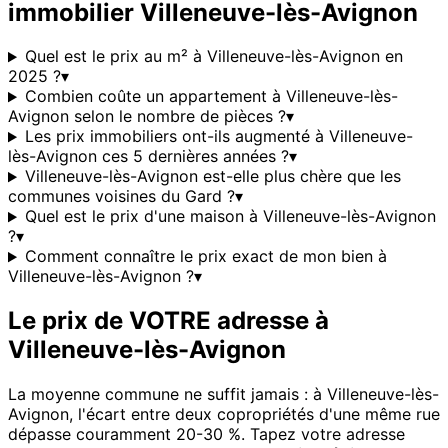
immobilier
Villeneuve-lès-Avignon
Quel est le prix au m² à Villeneuve-lès-Avignon en
2025 ?
▾
Combien coûte un appartement à Villeneuve-lès-
Avignon selon le nombre de pièces ?
▾
Les prix immobiliers ont-ils augmenté à Villeneuve-
lès-Avignon ces 5 dernières années ?
▾
Villeneuve-lès-Avignon est-elle plus chère que les
communes voisines du Gard ?
▾
Quel est le prix d'une maison à Villeneuve-lès-Avignon
?
▾
Comment connaître le prix exact de mon bien à
Villeneuve-lès-Avignon ?
▾
Le prix de VOTRE adresse à
Villeneuve-lès-Avignon
La moyenne commune ne suffit jamais : à
Villeneuve-lès-
Avignon
, l'écart entre deux copropriétés d'une même rue
dépasse couramment 20-30 %. Tapez votre adresse