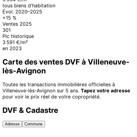
tous biens d'habitation
Évol.
2020
–
2025
+
15
%
Ventes
2025
301
Pic historique
3 591 €/m²
en
2023
Carte des ventes DVF à
Villeneuve-
lès-Avignon
Toutes les transactions immobilières officielles à
Villeneuve-lès-Avignon
sur 5 ans.
Tapez votre adresse
pour voir le prix réel de votre copropriété.
DVF & Cadastre
Adresse
Commune