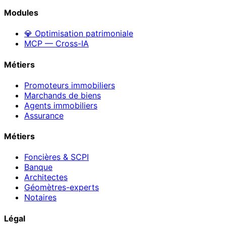
Modules
💎 Optimisation patrimoniale
MCP — Cross-IA
Métiers
Promoteurs immobiliers
Marchands de biens
Agents immobiliers
Assurance
Métiers
Foncières & SCPI
Banque
Architectes
Géomètres-experts
Notaires
Légal