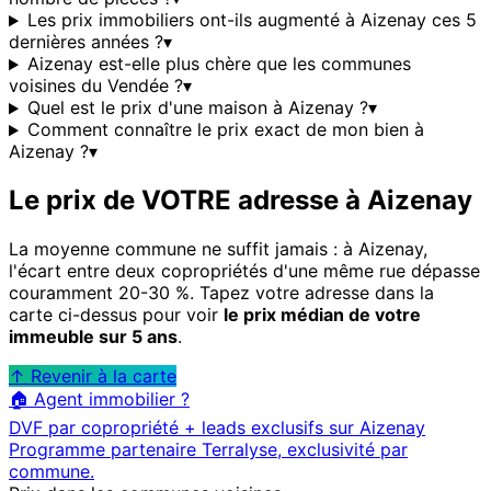
Les prix immobiliers ont-ils augmenté à Aizenay ces 5
dernières années ?
▾
Aizenay est-elle plus chère que les communes
voisines du Vendée ?
▾
Quel est le prix d'une maison à Aizenay ?
▾
Comment connaître le prix exact de mon bien à
Aizenay ?
▾
Le prix de VOTRE adresse à
Aizenay
La moyenne commune ne suffit jamais : à
Aizenay
,
l'écart entre deux copropriétés d'une même rue dépasse
couramment 20-30 %. Tapez votre adresse dans la
carte ci-dessus pour voir
le prix médian de votre
immeuble sur 5 ans
.
↑ Revenir à la carte
🏠 Agent immobilier ?
DVF par copropriété + leads exclusifs sur
Aizenay
Programme partenaire Terralyse, exclusivité par
commune.