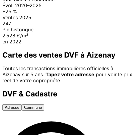
Évol.
2020
–
2025
+
25
%
Ventes
2025
247
Pic historique
2 528 €/m²
en
2022
Carte des ventes DVF à
Aizenay
Toutes les transactions immobilières officielles à
Aizenay
sur 5 ans.
Tapez votre adresse
pour voir le prix
réel de votre copropriété.
DVF & Cadastre
Adresse
Commune