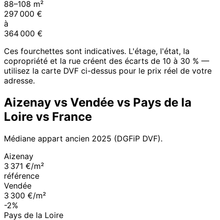
88
–
108
m²
297 000
€
à
364 000
€
Ces fourchettes sont indicatives. L'étage, l'état, la
copropriété et la rue créent des écarts de 10 à 30 % —
utilisez la carte DVF ci-dessus pour le prix réel de votre
adresse.
Aizenay
vs
Vendée
vs
Pays de la
Loire
vs France
Médiane appart ancien
2025
(DGFiP DVF).
Aizenay
3 371 €/m²
référence
Vendée
3 300 €/m²
-2%
Pays de la Loire