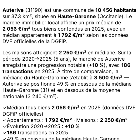
Auterive
(31190) est une commune de
10 456 habitants
sur 37.3 km², située en
Haute-Garonne
(Occitanie). Le
marché immobilier local affiche un prix médian de
2 056 €/m²
tous biens confondus en 2025, avec un
médian appartement à
1 792 €/m²
selon les données
DVF officielles de la DGFiP.
Les maisons atteignent
2 250 €/m²
en médiane. Sur la
période 2020→2025 (5 ans), le marché de Auterive
enregistre une progression notable (
+10 %
), avec
186
transactions
en 2025. À titre de comparaison, la
médiane du Haute-Garonne s'établit à
3 500 €/m²
—
Auterive se positionne 49 % en dessous de la médiane
Haute-Garonne (31) et en dessous de la moyenne
nationale (3 240 €/m²).
✓
Médian tous biens
2 056 €/m²
en 2025 (données DVF
DGFiP officielles)
✓
Appartements :
1 792 €/m²
· Maisons :
2 250 €/m²
✓
Évolution 2020→2025 :
+10 %
✓
186
transactions en 2025
✓
49 % en dessous de la médiane Haute-Garonne