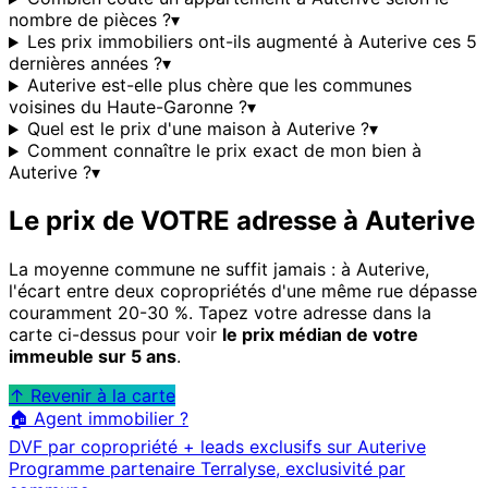
nombre de pièces ?
▾
Les prix immobiliers ont-ils augmenté à Auterive ces 5
dernières années ?
▾
Auterive est-elle plus chère que les communes
voisines du Haute-Garonne ?
▾
Quel est le prix d'une maison à Auterive ?
▾
Comment connaître le prix exact de mon bien à
Auterive ?
▾
Le prix de VOTRE adresse à
Auterive
La moyenne commune ne suffit jamais : à
Auterive
,
l'écart entre deux copropriétés d'une même rue dépasse
couramment 20-30 %. Tapez votre adresse dans la
carte ci-dessus pour voir
le prix médian de votre
immeuble sur 5 ans
.
↑ Revenir à la carte
🏠 Agent immobilier ?
DVF par copropriété + leads exclusifs sur
Auterive
Programme partenaire Terralyse, exclusivité par