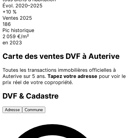
Évol.
2020
–
2025
+
10
%
Ventes
2025
186
Pic historique
2 059 €/m²
en
2023
Carte des ventes DVF à
Auterive
Toutes les transactions immobilières officielles à
Auterive
sur 5 ans.
Tapez votre adresse
pour voir le
prix réel de votre copropriété.
DVF & Cadastre
Adresse
Commune