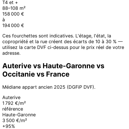
T4 et +
88
–
108
m²
158 000
€
à
194 000
€
Ces fourchettes sont indicatives. L'étage, l'état, la
copropriété et la rue créent des écarts de 10 à 30 % —
utilisez la carte DVF ci-dessus pour le prix réel de votre
adresse.
Auterive
vs
Haute-Garonne
vs
Occitanie
vs France
Médiane appart ancien
2025
(DGFiP DVF).
Auterive
1 792 €/m²
référence
Haute-Garonne
3 500 €/m²
+95%