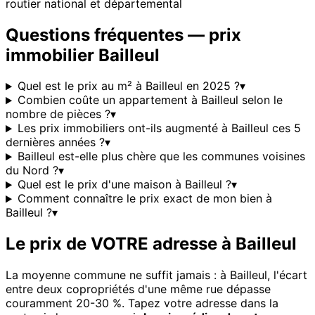
routier national et départemental
Questions fréquentes — prix
immobilier
Bailleul
Quel est le prix au m² à Bailleul en 2025 ?
▾
Combien coûte un appartement à Bailleul selon le
nombre de pièces ?
▾
Les prix immobiliers ont-ils augmenté à Bailleul ces 5
dernières années ?
▾
Bailleul est-elle plus chère que les communes voisines
du Nord ?
▾
Quel est le prix d'une maison à Bailleul ?
▾
Comment connaître le prix exact de mon bien à
Bailleul ?
▾
Le prix de VOTRE adresse à
Bailleul
La moyenne commune ne suffit jamais : à
Bailleul
, l'écart
entre deux copropriétés d'une même rue dépasse
couramment 20-30 %. Tapez votre adresse dans la