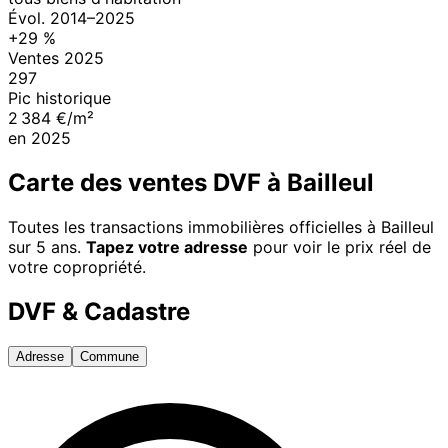
Évol.
2014
–
2025
+
29
%
Ventes
2025
297
Pic historique
2 384 €/m²
en
2025
Carte des ventes DVF à
Bailleul
Toutes les transactions immobilières officielles à
Bailleul
sur 5 ans.
Tapez votre adresse
pour voir le prix réel de
votre copropriété.
DVF & Cadastre
Adresse
Commune