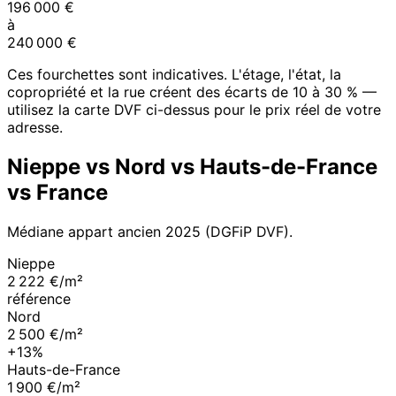
196 000
€
à
240 000
€
Ces fourchettes sont indicatives. L'étage, l'état, la
copropriété et la rue créent des écarts de 10 à 30 % —
utilisez la carte DVF ci-dessus pour le prix réel de votre
adresse.
Nieppe
vs
Nord
vs
Hauts-de-France
vs France
Médiane appart ancien
2025
(DGFiP DVF).
Nieppe
2 222 €/m²
référence
Nord
2 500 €/m²
+13%
Hauts-de-France
1 900 €/m²