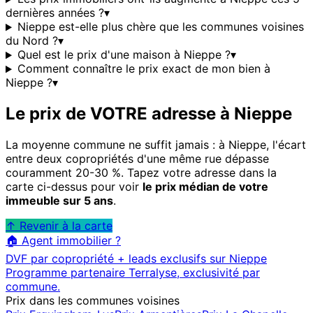
dernières années ?
▾
Nieppe est-elle plus chère que les communes voisines
du Nord ?
▾
Quel est le prix d'une maison à Nieppe ?
▾
Comment connaître le prix exact de mon bien à
Nieppe ?
▾
Le prix de VOTRE adresse à
Nieppe
La moyenne commune ne suffit jamais : à
Nieppe
, l'écart
entre deux copropriétés d'une même rue dépasse
couramment 20-30 %. Tapez votre adresse dans la
carte ci-dessus pour voir
le prix médian de votre
immeuble sur 5 ans
.
↑ Revenir à la carte
🏠 Agent immobilier ?
DVF par copropriété + leads exclusifs sur
Nieppe
Programme partenaire Terralyse, exclusivité par
commune.
Prix dans les communes voisines