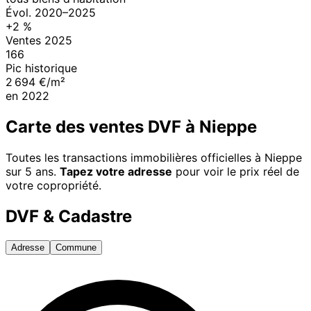
Évol.
2020
–
2025
+
2
%
Ventes
2025
166
Pic historique
2 694 €/m²
en
2022
Carte des ventes DVF à
Nieppe
Toutes les transactions immobilières officielles à
Nieppe
sur 5 ans.
Tapez votre adresse
pour voir le prix réel de
votre copropriété.
DVF & Cadastre
Adresse
Commune