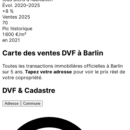
Évol.
2020
–
2025
+
8
%
Ventes
2025
70
Pic historique
1 600 €/m²
en
2021
Carte des ventes DVF à
Barlin
Toutes les transactions immobilières officielles à
Barlin
sur 5 ans.
Tapez votre adresse
pour voir le prix réel de
votre copropriété.
DVF & Cadastre
Adresse
Commune