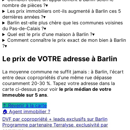
nombre de pièces ?
▾
Les prix immobiliers ont-ils augmenté à Barlin ces 5
dernières années ?
▾
Barlin est-elle plus chère que les communes voisines
du Pas-de-Calais ?
▾
Quel est le prix d'une maison à Barlin ?
▾
Comment connaître le prix exact de mon bien à Barlin
?
▾
Le prix de VOTRE adresse à
Barlin
La moyenne commune ne suffit jamais : à
Barlin
, l'écart
entre deux copropriétés d'une même rue dépasse
couramment 20-30 %. Tapez votre adresse dans la
carte ci-dessus pour voir
le prix médian de votre
immeuble sur 5 ans
.
↑ Revenir à la carte
🏠 Agent immobilier ?
DVF par copropriété + leads exclusifs sur
Barlin
Programme partenaire Terralyse, exclusivité par