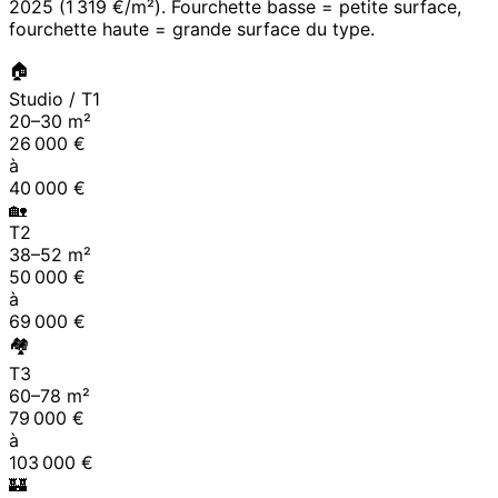
2025
(
1 319 €/m²
). Fourchette basse = petite surface,
fourchette haute = grande surface du type.
🏠
Studio / T1
20
–
30
m²
26 000
€
à
40 000
€
🏡
T2
38
–
52
m²
50 000
€
à
69 000
€
🏘
T3
60
–
78
m²
79 000
€
à
103 000
€
🏰