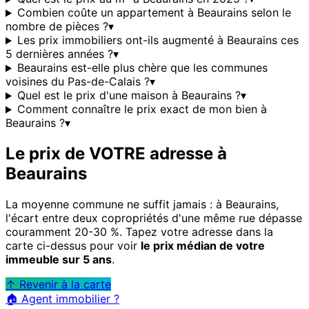
Combien coûte un appartement à Beaurains selon le
nombre de pièces ?
▾
Les prix immobiliers ont-ils augmenté à Beaurains ces
5 dernières années ?
▾
Beaurains est-elle plus chère que les communes
voisines du Pas-de-Calais ?
▾
Quel est le prix d'une maison à Beaurains ?
▾
Comment connaître le prix exact de mon bien à
Beaurains ?
▾
Le prix de VOTRE adresse à
Beaurains
La moyenne commune ne suffit jamais : à
Beaurains
,
l'écart entre deux copropriétés d'une même rue dépasse
couramment 20-30 %. Tapez votre adresse dans la
carte ci-dessus pour voir
le prix médian de votre
immeuble sur 5 ans
.
↑ Revenir à la carte
🏠 Agent immobilier ?