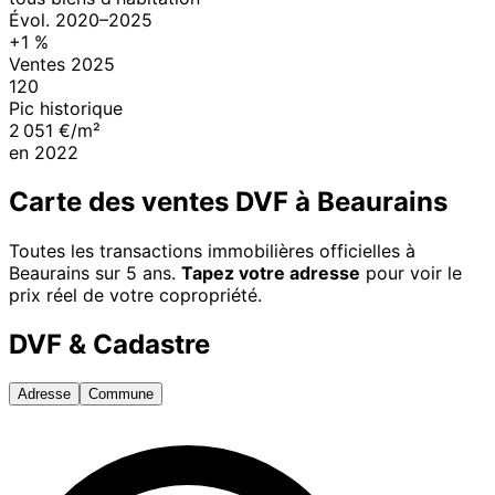
Évol.
2020
–
2025
+
1
%
Ventes
2025
120
Pic historique
2 051 €/m²
en
2022
Carte des ventes DVF à
Beaurains
Toutes les transactions immobilières officielles à
Beaurains
sur 5 ans.
Tapez votre adresse
pour voir le
prix réel de votre copropriété.
DVF & Cadastre
Adresse
Commune