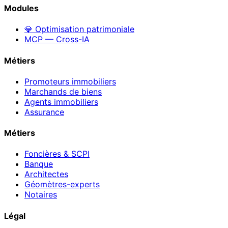
Modules
💎 Optimisation patrimoniale
MCP — Cross-IA
Métiers
Promoteurs immobiliers
Marchands de biens
Agents immobiliers
Assurance
Métiers
Foncières & SCPI
Banque
Architectes
Géomètres-experts
Notaires
Légal