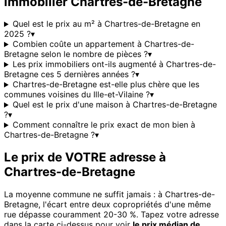
immobilier
Chartres-de-Bretagne
Quel est le prix au m² à Chartres-de-Bretagne en
2025 ?
▾
Combien coûte un appartement à Chartres-de-
Bretagne selon le nombre de pièces ?
▾
Les prix immobiliers ont-ils augmenté à Chartres-de-
Bretagne ces 5 dernières années ?
▾
Chartres-de-Bretagne est-elle plus chère que les
communes voisines du Ille-et-Vilaine ?
▾
Quel est le prix d'une maison à Chartres-de-Bretagne
?
▾
Comment connaître le prix exact de mon bien à
Chartres-de-Bretagne ?
▾
Le prix de VOTRE adresse à
Chartres-de-Bretagne
La moyenne commune ne suffit jamais : à
Chartres-de-
Bretagne
, l'écart entre deux copropriétés d'une même
rue dépasse couramment 20-30 %. Tapez votre adresse
dans la carte ci-dessus pour voir
le prix médian de