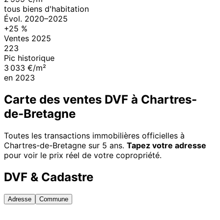
tous biens d'habitation
Évol.
2020
–
2025
+
25
%
Ventes
2025
223
Pic historique
3 033 €/m²
en
2023
Carte des ventes DVF à
Chartres-
de-Bretagne
Toutes les transactions immobilières officielles à
Chartres-de-Bretagne
sur 5 ans.
Tapez votre adresse
pour voir le prix réel de votre copropriété.
DVF & Cadastre
Adresse
Commune