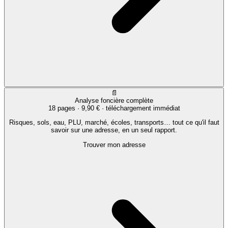
📄
Analyse foncière complète
18 pages ·
9,90 €
· téléchargement immédiat
Risques, sols, eau, PLU, marché, écoles, transports… tout ce qu'il faut
savoir sur une adresse, en un seul rapport.
Trouver mon adresse