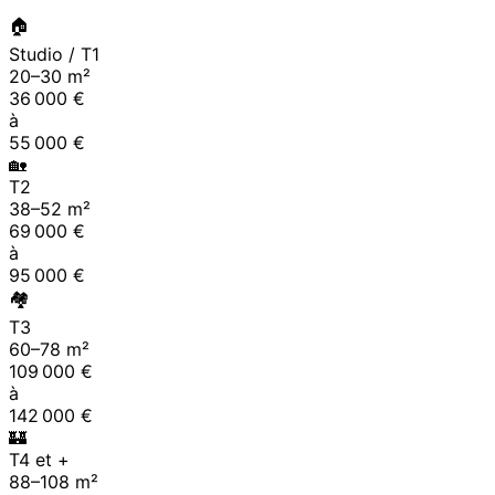
🏠
Studio / T1
20
–
30
m²
36 000
€
à
55 000
€
🏡
T2
38
–
52
m²
69 000
€
à
95 000
€
🏘
T3
60
–
78
m²
109 000
€
à
142 000
€
🏰
T4 et +
88
–
108
m²