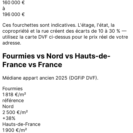
160 000
€
à
196 000
€
Ces fourchettes sont indicatives. L'étage, l'état, la
copropriété et la rue créent des écarts de 10 à 30 % —
utilisez la carte DVF ci-dessus pour le prix réel de votre
adresse.
Fourmies
vs
Nord
vs
Hauts-de-
France
vs France
Médiane appart ancien
2025
(DGFiP DVF).
Fourmies
1 818 €/m²
référence
Nord
2 500 €/m²
+38%
Hauts-de-France
1 900 €/m²