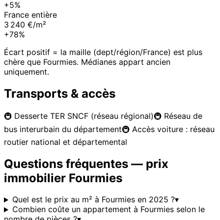
+5%
France entière
3 240 €/m²
+78%
Écart positif = la maille (dept/région/France) est plus
chère que
Fourmies
. Médianes appart ancien
uniquement.
Transports & accès
🚇
Desserte TER SNCF (réseau régional)
🚇
Réseau de
bus interurbain du département
🚇
Accès voiture : réseau
routier national et départemental
Questions fréquentes — prix
immobilier
Fourmies
Quel est le prix au m² à Fourmies en 2025 ?
▾
Combien coûte un appartement à Fourmies selon le
nombre de pièces ?
▾