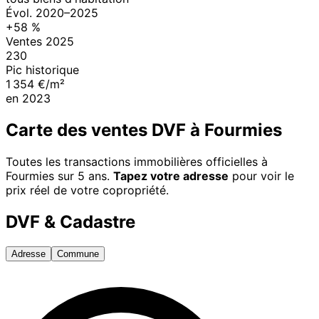
Évol.
2020
–
2025
+
58
%
Ventes
2025
230
Pic historique
1 354 €/m²
en
2023
Carte des ventes DVF à
Fourmies
Toutes les transactions immobilières officielles à
Fourmies
sur 5 ans.
Tapez votre adresse
pour voir le
prix réel de votre copropriété.
DVF & Cadastre
Adresse
Commune