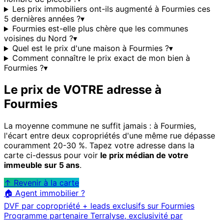
Les prix immobiliers ont-ils augmenté à Fourmies ces
5 dernières années ?
▾
Fourmies est-elle plus chère que les communes
voisines du Nord ?
▾
Quel est le prix d'une maison à Fourmies ?
▾
Comment connaître le prix exact de mon bien à
Fourmies ?
▾
Le prix de VOTRE adresse à
Fourmies
La moyenne commune ne suffit jamais : à
Fourmies
,
l'écart entre deux copropriétés d'une même rue dépasse
couramment 20-30 %. Tapez votre adresse dans la
carte ci-dessus pour voir
le prix médian de votre
immeuble sur 5 ans
.
↑ Revenir à la carte
🏠 Agent immobilier ?
DVF par copropriété + leads exclusifs sur
Fourmies
Programme partenaire Terralyse, exclusivité par