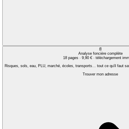
📄
Analyse foncière complète
18 pages ·
9,90 €
· téléchargement imm
Risques, sols, eau, PLU, marché, écoles, transports… tout ce qu'il faut sa
Trouver mon adresse