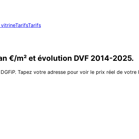
vitrine
Tarifs
Tarifs
n €/m² et évolution DVF
2014
-
2025
.
 DGFiP. Tapez votre adresse pour voir le prix réel de votre 