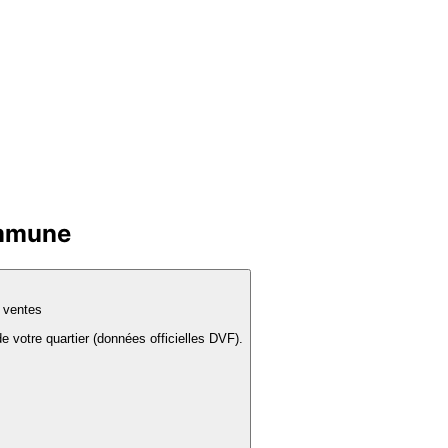
ommune
s ventes
e votre quartier (données officielles DVF).