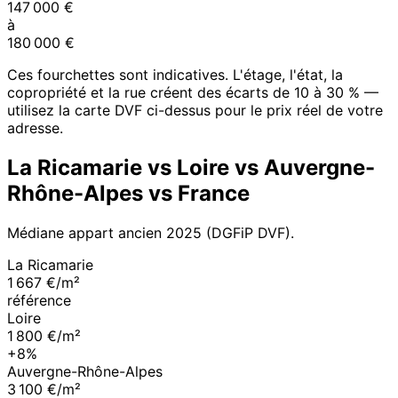
147 000
€
à
180 000
€
Ces fourchettes sont indicatives. L'étage, l'état, la
copropriété et la rue créent des écarts de 10 à 30 % —
utilisez la carte DVF ci-dessus pour le prix réel de votre
adresse.
La Ricamarie
vs
Loire
vs
Auvergne-
Rhône-Alpes
vs France
Médiane appart ancien
2025
(DGFiP DVF).
La Ricamarie
1 667 €/m²
référence
Loire
1 800 €/m²
+8%
Auvergne-Rhône-Alpes
3 100 €/m²