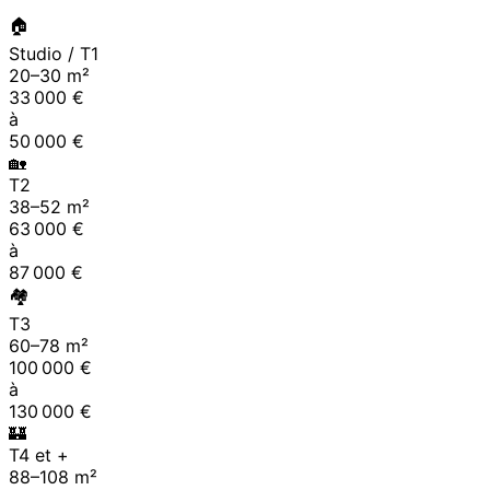
🏠
Studio / T1
20
–
30
m²
33 000
€
à
50 000
€
🏡
T2
38
–
52
m²
63 000
€
à
87 000
€
🏘
T3
60
–
78
m²
100 000
€
à
130 000
€
🏰
T4 et +
88
–
108
m²