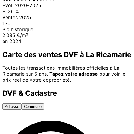
Évol.
2020
–
2025
+
136
%
Ventes
2025
130
Pic historique
2 035 €/m²
en
2024
Carte des ventes DVF à
La Ricamarie
Toutes les transactions immobilières officielles à
La
Ricamarie
sur 5 ans.
Tapez votre adresse
pour voir le
prix réel de votre copropriété.
DVF & Cadastre
Adresse
Commune