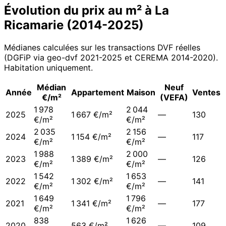
Évolution du prix au m² à
La
Ricamarie
(
2014
-
2025
)
Médianes calculées sur les transactions DVF réelles
(DGFiP via geo-dvf 2021-
2025
et CEREMA 2014-2020
).
Habitation uniquement.
Médian
Neuf
Année
Appartement
Maison
Ventes
€/m²
(VEFA)
1 978
2 044
2025
1 667 €/m²
—
130
€/m²
€/m²
2 035
2 156
2024
1 154 €/m²
—
117
€/m²
€/m²
1 988
2 000
2023
1 389 €/m²
—
126
€/m²
€/m²
1 542
1 653
2022
1 302 €/m²
—
141
€/m²
€/m²
1 649
1 796
2021
1 341 €/m²
—
177
€/m²
€/m²
838
1 626
2020
563 €/m²
—
109