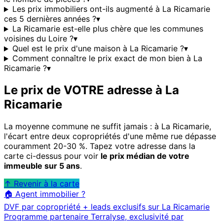
Les prix immobiliers ont-ils augmenté à La Ricamarie
ces 5 dernières années ?
▾
La Ricamarie est-elle plus chère que les communes
voisines du Loire ?
▾
Quel est le prix d'une maison à La Ricamarie ?
▾
Comment connaître le prix exact de mon bien à La
Ricamarie ?
▾
Le prix de VOTRE adresse à
La
Ricamarie
La moyenne commune ne suffit jamais : à
La Ricamarie
,
l'écart entre deux copropriétés d'une même rue dépasse
couramment 20-30 %. Tapez votre adresse dans la
carte ci-dessus pour voir
le prix médian de votre
immeuble sur 5 ans
.
↑ Revenir à la carte
🏠 Agent immobilier ?
DVF par copropriété + leads exclusifs sur
La Ricamarie
Programme partenaire Terralyse, exclusivité par