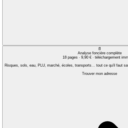
📄
Analyse foncière complète
18 pages ·
9,90 €
· téléchargement imm
Risques, sols, eau, PLU, marché, écoles, transports… tout ce qu'il faut sa
Trouver mon adresse