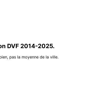
ion DVF
2014
-
2025
.
bien, pas la moyenne de la ville.