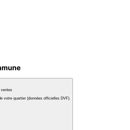
ommune
s ventes
e votre quartier (données officielles DVF).