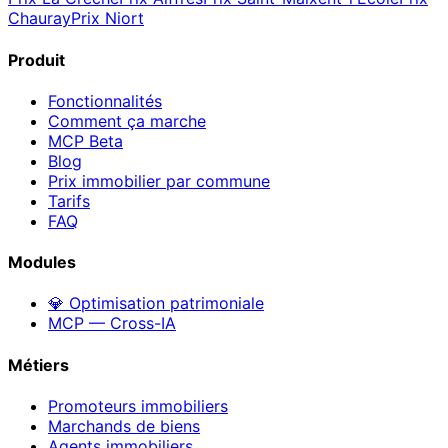
Chauray
Prix
Niort
Produit
Fonctionnalités
Comment ça marche
MCP
Beta
Blog
Prix immobilier par commune
Tarifs
FAQ
Modules
💎 Optimisation patrimoniale
MCP — Cross-IA
Métiers
Promoteurs immobiliers
Marchands de biens
Agents immobiliers