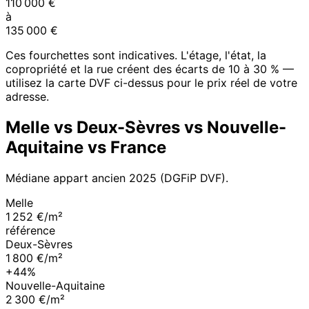
110 000
€
à
135 000
€
Ces fourchettes sont indicatives. L'étage, l'état, la
copropriété et la rue créent des écarts de 10 à 30 % —
utilisez la carte DVF ci-dessus pour le prix réel de votre
adresse.
Melle
vs
Deux-Sèvres
vs
Nouvelle-
Aquitaine
vs France
Médiane appart ancien
2025
(DGFiP DVF).
Melle
1 252 €/m²
référence
Deux-Sèvres
1 800 €/m²
+44%
Nouvelle-Aquitaine
2 300 €/m²