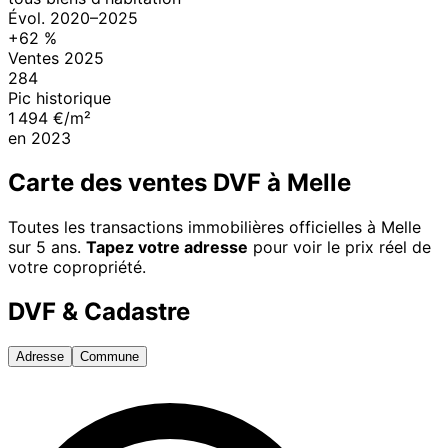
Évol.
2020
–
2025
+
62
%
Ventes
2025
284
Pic historique
1 494 €/m²
en
2023
Carte des ventes DVF à
Melle
Toutes les transactions immobilières officielles à
Melle
sur 5 ans.
Tapez votre adresse
pour voir le prix réel de
votre copropriété.
DVF & Cadastre
Adresse
Commune