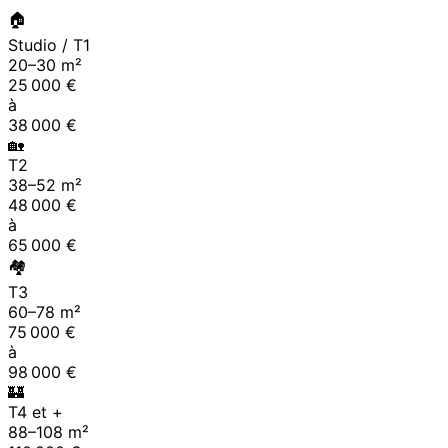
🏠
Studio / T1
20
–
30
m²
25 000
€
à
38 000
€
🏡
T2
38
–
52
m²
48 000
€
à
65 000
€
🏘
T3
60
–
78
m²
75 000
€
à
98 000
€
🏰
T4 et +
88
–
108
m²