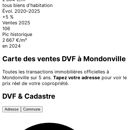
tous biens d'habitation
Évol.
2020
–
2025
+
5
%
Ventes
2025
106
Pic historique
2 667 €/m²
en
2024
Carte des ventes DVF à
Mondonville
Toutes les transactions immobilières officielles à
Mondonville
sur 5 ans.
Tapez votre adresse
pour voir le
prix réel de votre copropriété.
DVF & Cadastre
Adresse
Commune