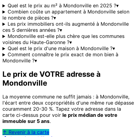
Quel est le prix au m² à Mondonville en 2025 ?
▾
Combien coûte un appartement à Mondonville selon
le nombre de pièces ?
▾
Les prix immobiliers ont-ils augmenté à Mondonville
ces 5 dernières années ?
▾
Mondonville est-elle plus chère que les communes
voisines du Haute-Garonne ?
▾
Quel est le prix d'une maison à Mondonville ?
▾
Comment connaître le prix exact de mon bien à
Mondonville ?
▾
Le prix de VOTRE adresse à
Mondonville
La moyenne commune ne suffit jamais : à
Mondonville
,
l'écart entre deux copropriétés d'une même rue dépasse
couramment 20-30 %. Tapez votre adresse dans la
carte ci-dessus pour voir
le prix médian de votre
immeuble sur 5 ans
.
↑ Revenir à la carte