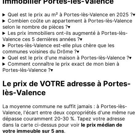
immobilier
Portes-lès-Valence
Quel est le prix au m² à Portes-lès-Valence en 2025 ?
▾
Combien coûte un appartement à Portes-lès-Valence
selon le nombre de pièces ?
▾
Les prix immobiliers ont-ils augmenté à Portes-lès-
Valence ces 5 dernières années ?
▾
Portes-lès-Valence est-elle plus chère que les
communes voisines du Drôme ?
▾
Quel est le prix d'une maison à Portes-lès-Valence ?
▾
Comment connaître le prix exact de mon bien à
Portes-lès-Valence ?
▾
Le prix de VOTRE adresse à
Portes-
lès-Valence
La moyenne commune ne suffit jamais : à
Portes-lès-
Valence
, l'écart entre deux copropriétés d'une même rue
dépasse couramment 20-30 %. Tapez votre adresse
dans la carte ci-dessus pour voir
le prix médian de
votre immeuble sur 5 ans
.