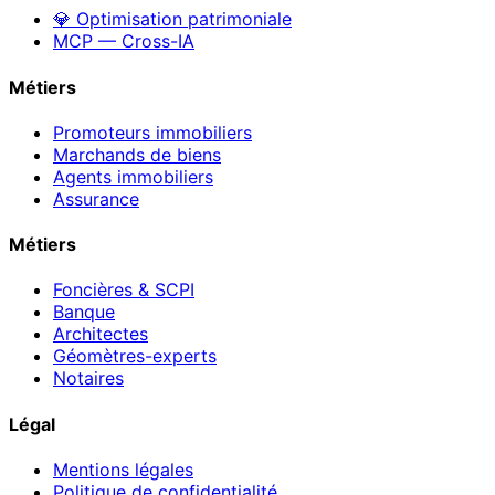
💎 Optimisation patrimoniale
MCP — Cross-IA
Métiers
Promoteurs immobiliers
Marchands de biens
Agents immobiliers
Assurance
Métiers
Foncières & SCPI
Banque
Architectes
Géomètres-experts
Notaires
Légal
Mentions légales
Politique de confidentialité