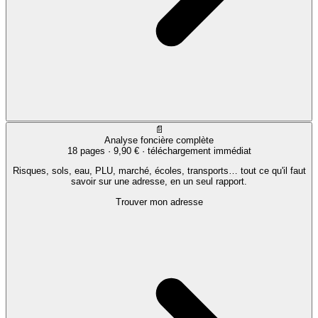
📄
Analyse foncière complète
18 pages ·
9,90 €
· téléchargement immédiat
Risques, sols, eau, PLU, marché, écoles, transports… tout ce qu'il faut
savoir sur une adresse, en un seul rapport.
Trouver mon adresse