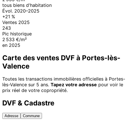
tous biens d'habitation
Évol.
2020
–
2025
+
21
%
Ventes
2025
243
Pic historique
2 533 €/m²
en
2025
Carte des ventes DVF à
Portes-lès-
Valence
Toutes les transactions immobilières officielles à
Portes-
lès-Valence
sur 5 ans.
Tapez votre adresse
pour voir le
prix réel de votre copropriété.
DVF & Cadastre
Adresse
Commune