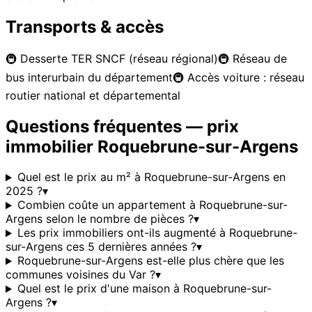
Transports & accès
🚇
Desserte TER SNCF (réseau régional)
🚇
Réseau de
bus interurbain du département
🚇
Accès voiture : réseau
routier national et départemental
Questions fréquentes — prix
immobilier
Roquebrune-sur-Argens
Quel est le prix au m² à Roquebrune-sur-Argens en
2025 ?
▾
Combien coûte un appartement à Roquebrune-sur-
Argens selon le nombre de pièces ?
▾
Les prix immobiliers ont-ils augmenté à Roquebrune-
sur-Argens ces 5 dernières années ?
▾
Roquebrune-sur-Argens est-elle plus chère que les
communes voisines du Var ?
▾
Quel est le prix d'une maison à Roquebrune-sur-
Argens ?
▾