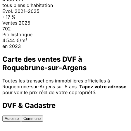
tous biens d'habitation
Évol.
2021
–
2025
+
17
%
Ventes
2025
702
Pic historique
4 544 €/m²
en
2023
Carte des ventes DVF à
Roquebrune-sur-Argens
Toutes les transactions immobilières officielles à
Roquebrune-sur-Argens
sur 5 ans.
Tapez votre adresse
pour voir le prix réel de votre copropriété.
DVF & Cadastre
Adresse
Commune