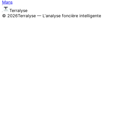
Mans
Terralyse
©
2026
Terralyse — L'analyse foncière intelligente