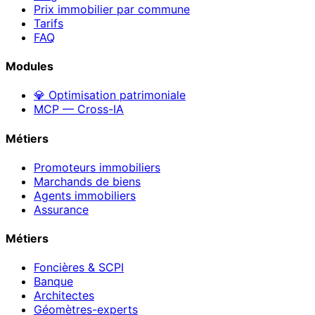
Prix immobilier par commune
Tarifs
FAQ
Modules
💎 Optimisation patrimoniale
MCP — Cross-IA
Métiers
Promoteurs immobiliers
Marchands de biens
Agents immobiliers
Assurance
Métiers
Foncières & SCPI
Banque
Architectes
Géomètres-experts