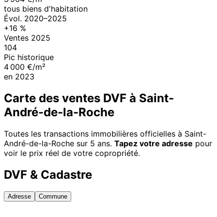
tous biens d'habitation
Évol.
2020
–
2025
+
16
%
Ventes
2025
104
Pic historique
4 000 €/m²
en
2023
Carte des ventes DVF à
Saint-
André-de-la-Roche
Toutes les transactions immobilières officielles à
Saint-
André-de-la-Roche
sur 5 ans.
Tapez votre adresse
pour
voir le prix réel de votre copropriété.
DVF & Cadastre
Adresse
Commune