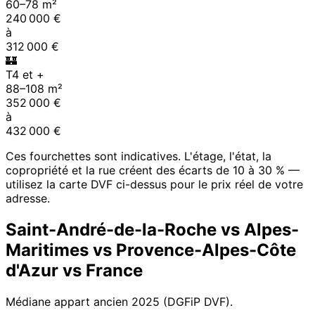
60
–
78
m²
240 000
€
à
312 000
€
🏰
T4 et +
88
–
108
m²
352 000
€
à
432 000
€
Ces fourchettes sont indicatives. L'étage, l'état, la
copropriété et la rue créent des écarts de 10 à 30 % —
utilisez la carte DVF ci-dessus pour le prix réel de votre
adresse.
Saint-André-de-la-Roche
vs
Alpes-
Maritimes
vs
Provence-Alpes-Côte
d'Azur
vs France
Médiane appart ancien
2025
(DGFiP DVF).