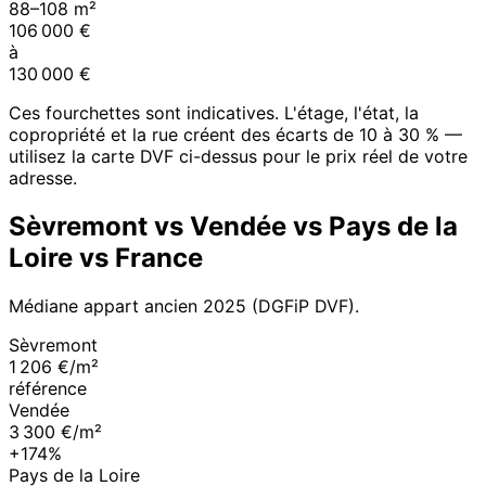
88
–
108
m²
106 000
€
à
130 000
€
Ces fourchettes sont indicatives. L'étage, l'état, la
copropriété et la rue créent des écarts de 10 à 30 % —
utilisez la carte DVF ci-dessus pour le prix réel de votre
adresse.
Sèvremont
vs
Vendée
vs
Pays de la
Loire
vs France
Médiane appart ancien
2025
(DGFiP DVF).
Sèvremont
1 206 €/m²
référence
Vendée
3 300 €/m²
+174%
Pays de la Loire