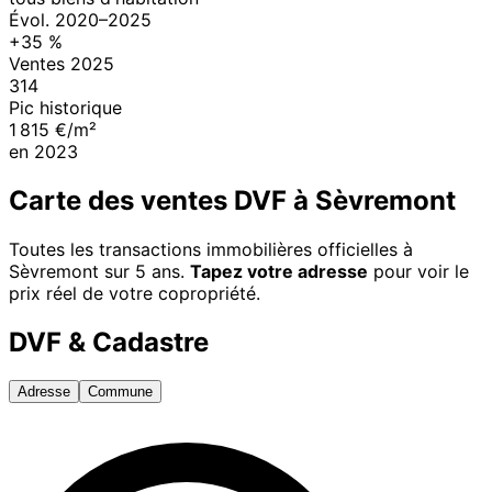
Évol.
2020
–
2025
+
35
%
Ventes
2025
314
Pic historique
1 815 €/m²
en
2023
Carte des ventes DVF à
Sèvremont
Toutes les transactions immobilières officielles à
Sèvremont
sur 5 ans.
Tapez votre adresse
pour voir le
prix réel de votre copropriété.
DVF & Cadastre
Adresse
Commune