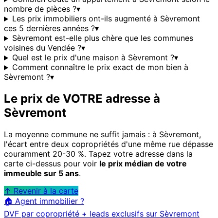
nombre de pièces ?
▾
Les prix immobiliers ont-ils augmenté à Sèvremont
ces 5 dernières années ?
▾
Sèvremont est-elle plus chère que les communes
voisines du Vendée ?
▾
Quel est le prix d'une maison à Sèvremont ?
▾
Comment connaître le prix exact de mon bien à
Sèvremont ?
▾
Le prix de VOTRE adresse à
Sèvremont
La moyenne commune ne suffit jamais : à
Sèvremont
,
l'écart entre deux copropriétés d'une même rue dépasse
couramment 20-30 %. Tapez votre adresse dans la
carte ci-dessus pour voir
le prix médian de votre
immeuble sur 5 ans
.
↑ Revenir à la carte
🏠 Agent immobilier ?
DVF par copropriété + leads exclusifs sur
Sèvremont