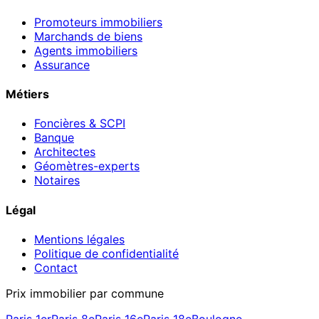
Promoteurs immobiliers
Marchands de biens
Agents immobiliers
Assurance
Métiers
Foncières & SCPI
Banque
Architectes
Géomètres-experts
Notaires
Légal
Mentions légales
Politique de confidentialité
Contact
Prix immobilier par commune
Paris 1er
Paris 8e
Paris 16e
Paris 18e
Boulogne-