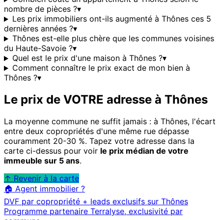
nombre de pièces ?
▾
Les prix immobiliers ont-ils augmenté à Thônes ces 5
dernières années ?
▾
Thônes est-elle plus chère que les communes voisines
du Haute-Savoie ?
▾
Quel est le prix d'une maison à Thônes ?
▾
Comment connaître le prix exact de mon bien à
Thônes ?
▾
Le prix de VOTRE adresse à
Thônes
La moyenne commune ne suffit jamais : à
Thônes
, l'écart
entre deux copropriétés d'une même rue dépasse
couramment 20-30 %. Tapez votre adresse dans la
carte ci-dessus pour voir
le prix médian de votre
immeuble sur 5 ans
.
↑ Revenir à la carte
🏠 Agent immobilier ?
DVF par copropriété + leads exclusifs sur
Thônes
Programme partenaire Terralyse, exclusivité par