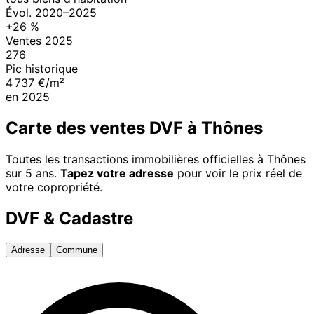
Évol.
2020
–
2025
+
26
%
Ventes
2025
276
Pic historique
4 737 €/m²
en
2025
Carte des ventes DVF à
Thônes
Toutes les transactions immobilières officielles à
Thônes
sur 5 ans.
Tapez votre adresse
pour voir le prix réel de
votre copropriété.
DVF & Cadastre
Adresse
Commune