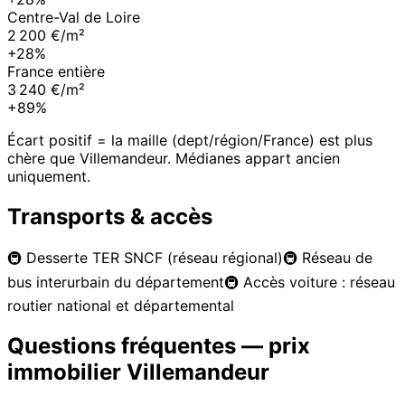
Centre-Val de Loire
2 200 €/m²
+28%
France entière
3 240 €/m²
+89%
Écart positif = la maille (dept/région/France) est plus
chère que
Villemandeur
. Médianes appart ancien
uniquement.
Transports & accès
🚇
Desserte TER SNCF (réseau régional)
🚇
Réseau de
bus interurbain du département
🚇
Accès voiture : réseau
routier national et départemental
Questions fréquentes — prix
immobilier
Villemandeur