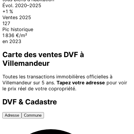
Évol.
2020
–
2025
+
1
%
Ventes
2025
127
Pic historique
1 836 €/m²
en
2023
Carte des ventes DVF à
Villemandeur
Toutes les transactions immobilières officielles à
Villemandeur
sur 5 ans.
Tapez votre adresse
pour voir
le prix réel de votre copropriété.
DVF & Cadastre
Adresse
Commune