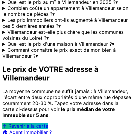
Quel est le prix au m² à Villemandeur en 2025 ?
▾
Combien coûte un appartement à Villemandeur selon
le nombre de pièces ?
▾
Les prix immobiliers ont-ils augmenté à Villemandeur
ces 5 dernières années ?
▾
Villemandeur est-elle plus chère que les communes
voisines du Loiret ?
▾
Quel est le prix d'une maison à Villemandeur ?
▾
Comment connaître le prix exact de mon bien à
Villemandeur ?
▾
Le prix de VOTRE adresse à
Villemandeur
La moyenne commune ne suffit jamais : à
Villemandeur
,
l'écart entre deux copropriétés d'une même rue dépasse
couramment 20-30 %. Tapez votre adresse dans la
carte ci-dessus pour voir
le prix médian de votre
immeuble sur 5 ans
.
↑ Revenir à la carte
🏠 Agent immobilier ?