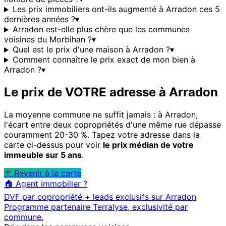
Les prix immobiliers ont-ils augmenté à Arradon ces 5
dernières années ?
▾
Arradon est-elle plus chère que les communes
voisines du Morbihan ?
▾
Quel est le prix d'une maison à Arradon ?
▾
Comment connaître le prix exact de mon bien à
Arradon ?
▾
Le prix de VOTRE adresse à
Arradon
La moyenne commune ne suffit jamais : à
Arradon
,
l'écart entre deux copropriétés d'une même rue dépasse
couramment 20-30 %. Tapez votre adresse dans la
carte ci-dessus pour voir
le prix médian de votre
immeuble sur 5 ans
.
↑ Revenir à la carte
🏠 Agent immobilier ?
DVF par copropriété + leads exclusifs sur
Arradon
Programme partenaire Terralyse, exclusivité par
commune.