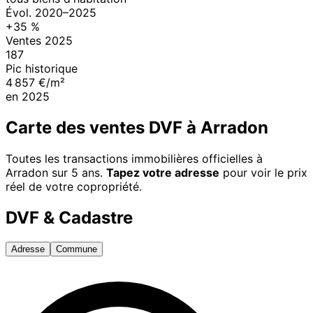
Évol.
2020
–
2025
+
35
%
Ventes
2025
187
Pic historique
4 857 €/m²
en
2025
Carte des ventes DVF à
Arradon
Toutes les transactions immobilières officielles à
Arradon
sur 5 ans.
Tapez votre adresse
pour voir le prix
réel de votre copropriété.
DVF & Cadastre
Adresse
Commune