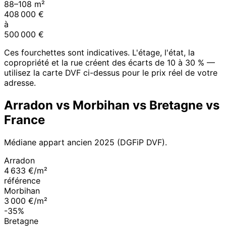
88
–
108
m²
408 000
€
à
500 000
€
Ces fourchettes sont indicatives. L'étage, l'état, la
copropriété et la rue créent des écarts de 10 à 30 % —
utilisez la carte DVF ci-dessus pour le prix réel de votre
adresse.
Arradon
vs
Morbihan
vs
Bretagne
vs
France
Médiane appart ancien
2025
(DGFiP DVF).
Arradon
4 633 €/m²
référence
Morbihan
3 000 €/m²
-35%
Bretagne