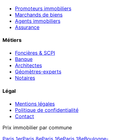
Promoteurs immobiliers
Marchands de biens
Agents immobiliers
Assurance
Métiers
Foncières & SCPI
Banque
Architectes
Géomètres-experts
Notaires
Légal
Mentions légales
Politique de confidentialité
Contact
Prix immobilier par commune
Paris 1er
Paris 8e
Paris 16e
Paris 18e
Boulogne-