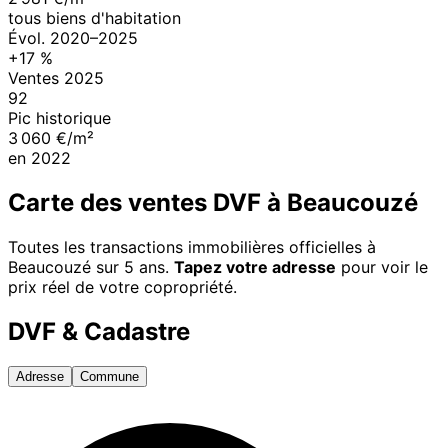
tous biens d'habitation
Évol.
2020
–
2025
+
17
%
Ventes
2025
92
Pic historique
3 060 €/m²
en
2022
Carte des ventes DVF à
Beaucouzé
Toutes les transactions immobilières officielles à
Beaucouzé
sur 5 ans.
Tapez votre adresse
pour voir le
prix réel de votre copropriété.
DVF & Cadastre
Adresse
Commune