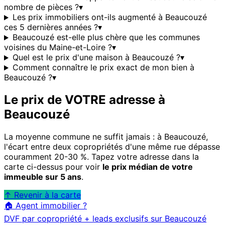
nombre de pièces ?
▾
Les prix immobiliers ont-ils augmenté à Beaucouzé
ces 5 dernières années ?
▾
Beaucouzé est-elle plus chère que les communes
voisines du Maine-et-Loire ?
▾
Quel est le prix d'une maison à Beaucouzé ?
▾
Comment connaître le prix exact de mon bien à
Beaucouzé ?
▾
Le prix de VOTRE adresse à
Beaucouzé
La moyenne commune ne suffit jamais : à
Beaucouzé
,
l'écart entre deux copropriétés d'une même rue dépasse
couramment 20-30 %. Tapez votre adresse dans la
carte ci-dessus pour voir
le prix médian de votre
immeuble sur 5 ans
.
↑ Revenir à la carte
🏠 Agent immobilier ?
DVF par copropriété + leads exclusifs sur
Beaucouzé