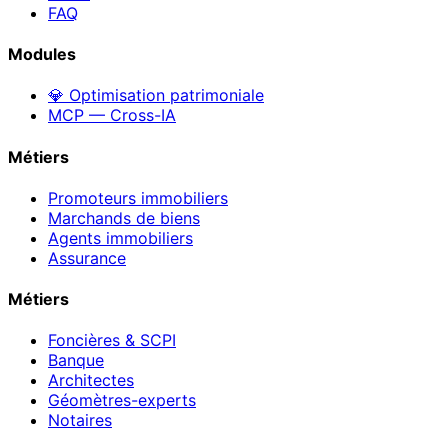
FAQ
Modules
💎 Optimisation patrimoniale
MCP — Cross-IA
Métiers
Promoteurs immobiliers
Marchands de biens
Agents immobiliers
Assurance
Métiers
Foncières & SCPI
Banque
Architectes
Géomètres-experts
Notaires