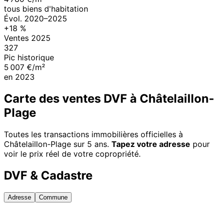
tous biens d'habitation
Évol.
2020
–
2025
+
18
%
Ventes
2025
327
Pic historique
5 007 €/m²
en
2023
Carte des ventes DVF à
Châtelaillon-
Plage
Toutes les transactions immobilières officielles à
Châtelaillon-Plage
sur 5 ans.
Tapez votre adresse
pour
voir le prix réel de votre copropriété.
DVF & Cadastre
Adresse
Commune