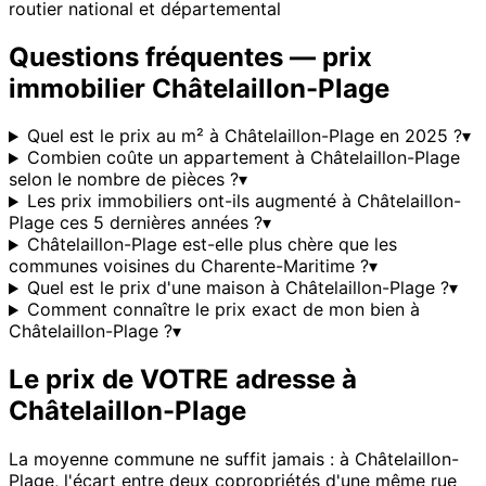
routier national et départemental
Questions fréquentes — prix
immobilier
Châtelaillon-Plage
Quel est le prix au m² à Châtelaillon-Plage en 2025 ?
▾
Combien coûte un appartement à Châtelaillon-Plage
selon le nombre de pièces ?
▾
Les prix immobiliers ont-ils augmenté à Châtelaillon-
Plage ces 5 dernières années ?
▾
Châtelaillon-Plage est-elle plus chère que les
communes voisines du Charente-Maritime ?
▾
Quel est le prix d'une maison à Châtelaillon-Plage ?
▾
Comment connaître le prix exact de mon bien à
Châtelaillon-Plage ?
▾
Le prix de VOTRE adresse à
Châtelaillon-Plage
La moyenne commune ne suffit jamais : à
Châtelaillon-
Plage
, l'écart entre deux copropriétés d'une même rue