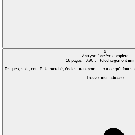
📄
Analyse foncière complète
18 pages ·
9,90 €
· téléchargement imm
Risques, sols, eau, PLU, marché, écoles, transports… tout ce qu'il faut sa
Trouver mon adresse