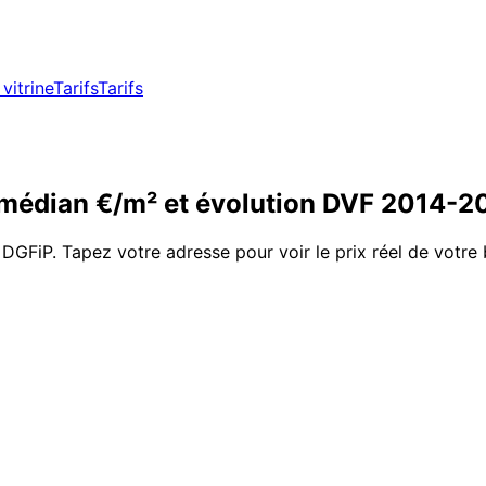
vitrine
Tarifs
Tarifs
médian €/m² et évolution DVF
2014
-
2
 DGFiP. Tapez votre adresse pour voir le prix réel de votre 