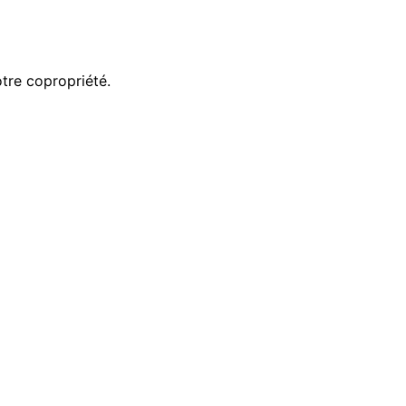
otre copropriété.