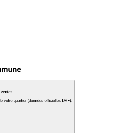
ommune
s ventes
e votre quartier (données officielles DVF).