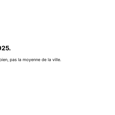
025
.
bien, pas la moyenne de la ville.