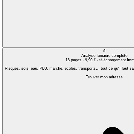
📄
Analyse foncière complète
18 pages ·
9,90 €
· téléchargement imm
Risques, sols, eau, PLU, marché, écoles, transports… tout ce qu'il faut sa
Trouver mon adresse