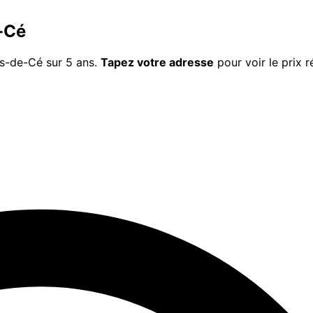
-Cé
ts-de-Cé
sur 5 ans.
Tapez votre adresse
pour voir le prix r