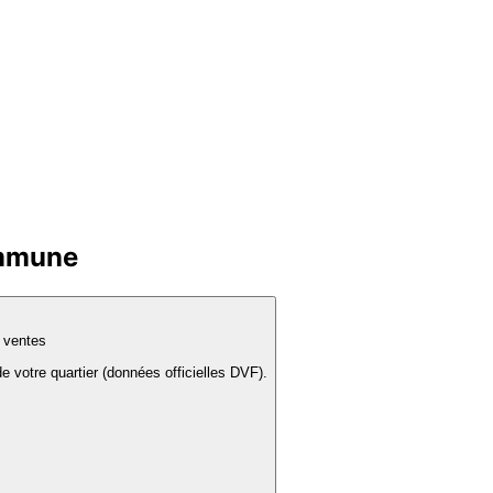
ommune
s ventes
e votre quartier (données officielles DVF).