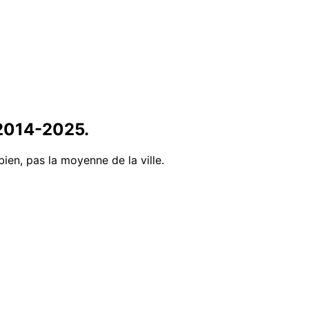
2014
-
2025
.
bien, pas la moyenne de la ville.