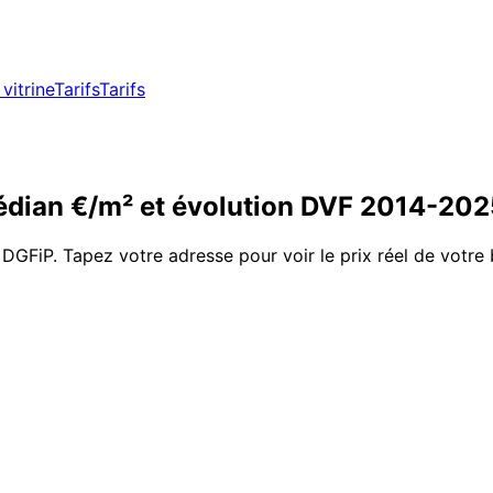
vitrine
Tarifs
Tarifs
dian €/m² et évolution DVF
2014
-
202
 DGFiP. Tapez votre adresse pour voir le prix réel de votre 