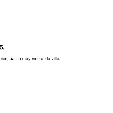
5
.
bien, pas la moyenne de la ville.