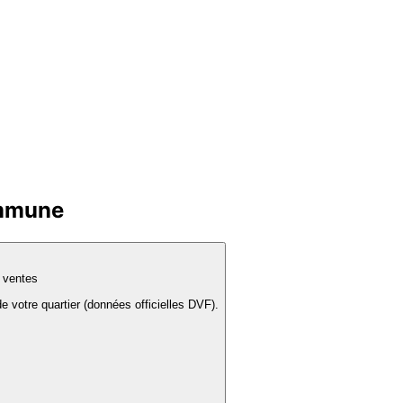
ommune
s ventes
e votre quartier (données officielles DVF).