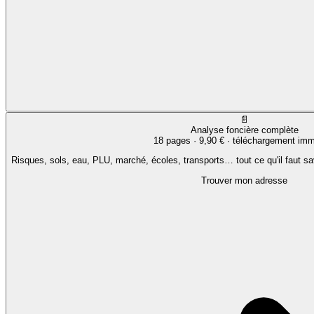
📄
Analyse foncière complète
18 pages ·
9,90 €
· téléchargement imm
Risques, sols, eau, PLU, marché, écoles, transports… tout ce qu'il faut sa
Trouver mon adresse