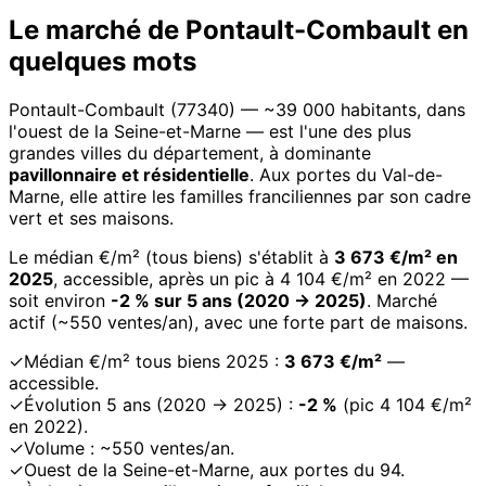
Le marché de Pontault-Combault en
quelques mots
Pontault-Combault (77340) — ~39 000 habitants, dans
l'ouest de la Seine-et-Marne — est l'une des plus
grandes villes du département, à dominante
pavillonnaire et résidentielle
. Aux portes du Val-de-
Marne, elle attire les familles franciliennes par son cadre
vert et ses maisons.
Le médian €/m² (tous biens) s'établit à
3 673 €/m² en
2025
, accessible, après un pic à 4 104 €/m² en 2022 —
soit environ
-2 % sur 5 ans (2020 → 2025)
. Marché
actif (~550 ventes/an), avec une forte part de maisons.
✓
Médian €/m² tous biens 2025 :
3 673 €/m²
—
accessible.
✓
Évolution 5 ans (2020 → 2025) :
-2 %
(pic 4 104 €/m²
en 2022).
✓
Volume : ~550 ventes/an.
✓
Ouest de la Seine-et-Marne, aux portes du 94.