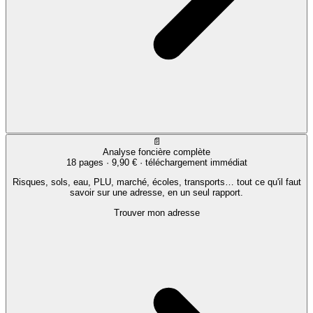
📄
Analyse foncière complète
18 pages ·
9,90 €
· téléchargement immédiat
Risques, sols, eau, PLU, marché, écoles, transports… tout ce qu'il faut
savoir sur une adresse, en un seul rapport.
Trouver mon adresse