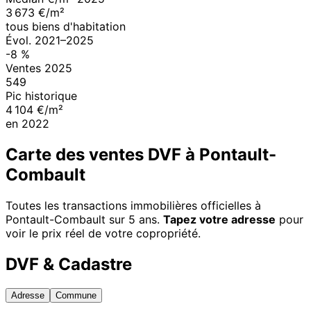
3 673 €/m²
tous biens d'habitation
Évol.
2021
–
2025
-8
%
Ventes
2025
549
Pic historique
4 104 €/m²
en
2022
Carte des ventes DVF à
Pontault-
Combault
Toutes les transactions immobilières officielles à
Pontault-Combault
sur 5 ans.
Tapez votre adresse
pour
voir le prix réel de votre copropriété.
DVF & Cadastre
Adresse
Commune