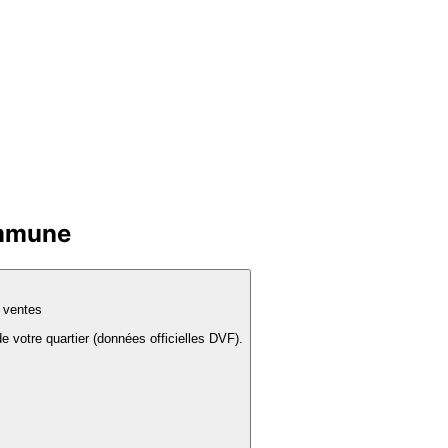
ommune
s ventes
e votre quartier (données officielles DVF).