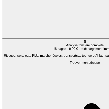
📄
Analyse foncière complète
18 pages ·
9,90 €
· téléchargement imm
Risques, sols, eau, PLU, marché, écoles, transports… tout ce qu'il faut sa
Trouver mon adresse