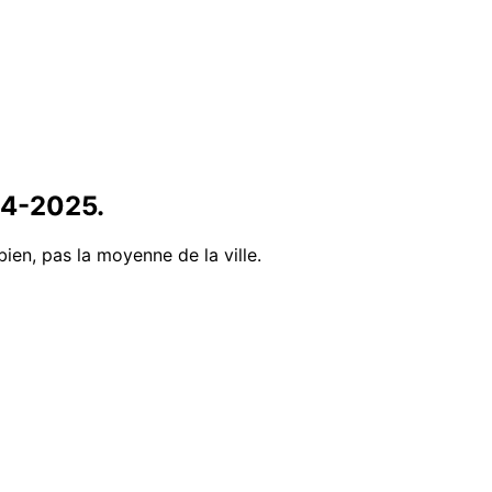
14
-
2025
.
bien, pas la moyenne de la ville.