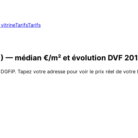
vitrine
Tarifs
Tarifs
0
)
— médian €/m² et évolution DVF
20
 DGFiP. Tapez votre adresse pour voir le prix réel de votre 