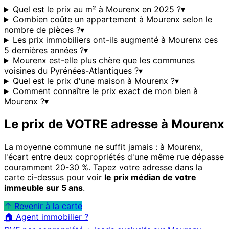
Quel est le prix au m² à Mourenx en 2025 ?
▾
Combien coûte un appartement à Mourenx selon le
nombre de pièces ?
▾
Les prix immobiliers ont-ils augmenté à Mourenx ces
5 dernières années ?
▾
Mourenx est-elle plus chère que les communes
voisines du Pyrénées-Atlantiques ?
▾
Quel est le prix d'une maison à Mourenx ?
▾
Comment connaître le prix exact de mon bien à
Mourenx ?
▾
Le prix de VOTRE adresse à
Mourenx
La moyenne commune ne suffit jamais : à
Mourenx
,
l'écart entre deux copropriétés d'une même rue dépasse
couramment 20-30 %. Tapez votre adresse dans la
carte ci-dessus pour voir
le prix médian de votre
immeuble sur 5 ans
.
↑ Revenir à la carte
🏠 Agent immobilier ?