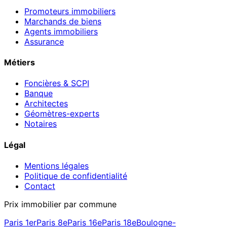
Promoteurs immobiliers
Marchands de biens
Agents immobiliers
Assurance
Métiers
Foncières & SCPI
Banque
Architectes
Géomètres-experts
Notaires
Légal
Mentions légales
Politique de confidentialité
Contact
Prix immobilier par commune
Paris 1er
Paris 8e
Paris 16e
Paris 18e
Boulogne-