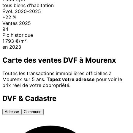
tous biens d'habitation
Évol.
2020
–
2025
+
22
%
Ventes
2025
94
Pic historique
1 793 €/m²
en
2023
Carte des ventes DVF à
Mourenx
Toutes les transactions immobilières officielles à
Mourenx
sur 5 ans.
Tapez votre adresse
pour voir le
prix réel de votre copropriété.
DVF & Cadastre
Adresse
Commune