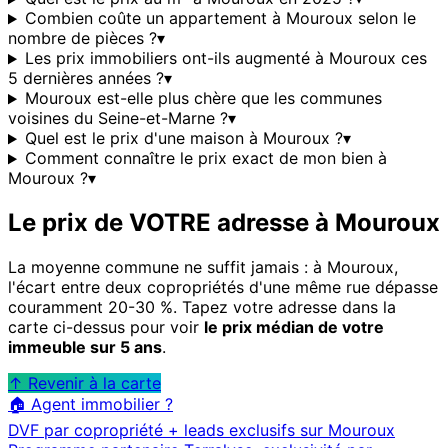
Combien coûte un appartement à Mouroux selon le
nombre de pièces ?
▾
Les prix immobiliers ont-ils augmenté à Mouroux ces
5 dernières années ?
▾
Mouroux est-elle plus chère que les communes
voisines du Seine-et-Marne ?
▾
Quel est le prix d'une maison à Mouroux ?
▾
Comment connaître le prix exact de mon bien à
Mouroux ?
▾
Le prix de VOTRE adresse à
Mouroux
La moyenne commune ne suffit jamais : à
Mouroux
,
l'écart entre deux copropriétés d'une même rue dépasse
couramment 20-30 %. Tapez votre adresse dans la
carte ci-dessus pour voir
le prix médian de votre
immeuble sur 5 ans
.
↑ Revenir à la carte
🏠 Agent immobilier ?
DVF par copropriété + leads exclusifs sur
Mouroux