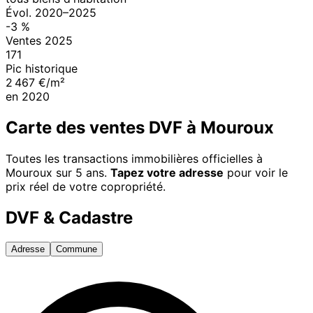
Évol.
2020
–
2025
-3
%
Ventes
2025
171
Pic historique
2 467 €/m²
en
2020
Carte des ventes DVF à
Mouroux
Toutes les transactions immobilières officielles à
Mouroux
sur 5 ans.
Tapez votre adresse
pour voir le
prix réel de votre copropriété.
DVF & Cadastre
Adresse
Commune