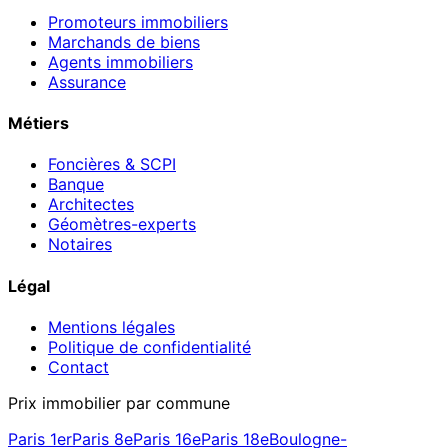
Promoteurs immobiliers
Marchands de biens
Agents immobiliers
Assurance
Métiers
Foncières & SCPI
Banque
Architectes
Géomètres-experts
Notaires
Légal
Mentions légales
Politique de confidentialité
Contact
Prix immobilier par commune
Paris 1er
Paris 8e
Paris 16e
Paris 18e
Boulogne-