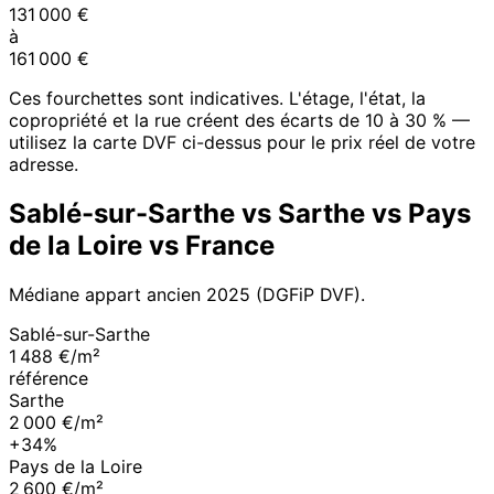
131 000
€
à
161 000
€
Ces fourchettes sont indicatives. L'étage, l'état, la
copropriété et la rue créent des écarts de 10 à 30 % —
utilisez la carte DVF ci-dessus pour le prix réel de votre
adresse.
Sablé-sur-Sarthe
vs
Sarthe
vs
Pays
de la Loire
vs France
Médiane appart ancien
2025
(DGFiP DVF).
Sablé-sur-Sarthe
1 488 €/m²
référence
Sarthe
2 000 €/m²
+34%
Pays de la Loire
2 600 €/m²