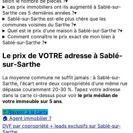
selon le nombre de pièces ?
▾
Les prix immobiliers ont-ils augmenté à Sablé-sur-
Sarthe ces 5 dernières années ?
▾
Sablé-sur-Sarthe est-elle plus chère que les
communes voisines du Sarthe ?
▾
Quel est le prix d'une maison à Sablé-sur-Sarthe ?
▾
Comment connaître le prix exact de mon bien à
Sablé-sur-Sarthe ?
▾
Le prix de VOTRE adresse à
Sablé-
sur-Sarthe
La moyenne commune ne suffit jamais : à
Sablé-sur-
Sarthe
, l'écart entre deux copropriétés d'une même rue
dépasse couramment 20-30 %. Tapez votre adresse
dans la carte ci-dessus pour voir
le prix médian de
votre immeuble sur 5 ans
.
↑ Revenir à la carte
🏠 Agent immobilier ?
DVF par copropriété + leads exclusifs sur
Sablé-sur-
Sarthe