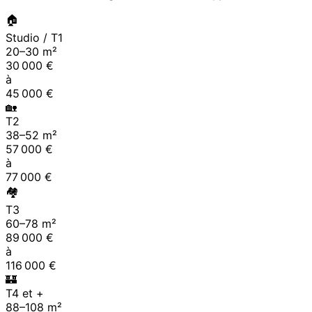
🏠
Studio / T1
20
–
30
m²
30 000
€
à
45 000
€
🏡
T2
38
–
52
m²
57 000
€
à
77 000
€
🏘
T3
60
–
78
m²
89 000
€
à
116 000
€
🏰
T4 et +
88
–
108
m²