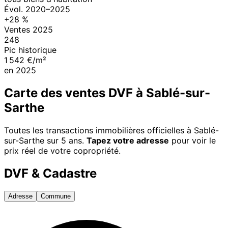
Évol.
2020
–
2025
+
28
%
Ventes
2025
248
Pic historique
1 542 €/m²
en
2025
Carte des ventes DVF à
Sablé-sur-
Sarthe
Toutes les transactions immobilières officielles à
Sablé-
sur-Sarthe
sur 5 ans.
Tapez votre adresse
pour voir le
prix réel de votre copropriété.
DVF & Cadastre
Adresse
Commune