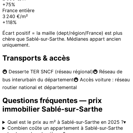
+75%
France entière
3 240 €/m²
+118%
Écart positif = la maille (dept/région/France) est plus
chère que
Sablé-sur-Sarthe
. Médianes appart ancien
uniquement.
Transports & accès
🚇
Desserte TER SNCF (réseau régional)
🚇
Réseau de
bus interurbain du département
🚇
Accès voiture : réseau
routier national et départemental
Questions fréquentes — prix
immobilier
Sablé-sur-Sarthe
Quel est le prix au m² à Sablé-sur-Sarthe en 2025 ?
▾
Combien coûte un appartement à Sablé-sur-Sarthe