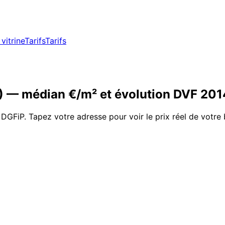
vitrine
Tarifs
Tarifs
)
— médian €/m² et évolution DVF
201
 DGFiP. Tapez votre adresse pour voir le prix réel de votre 