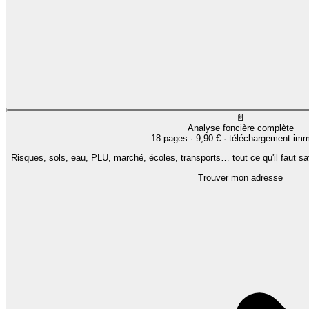
📄
Analyse foncière complète
18 pages ·
9,90 €
· téléchargement imm
Risques, sols, eau, PLU, marché, écoles, transports… tout ce qu'il faut sa
Trouver mon adresse