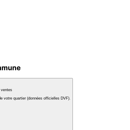
ommune
s ventes
e votre quartier (données officielles DVF).