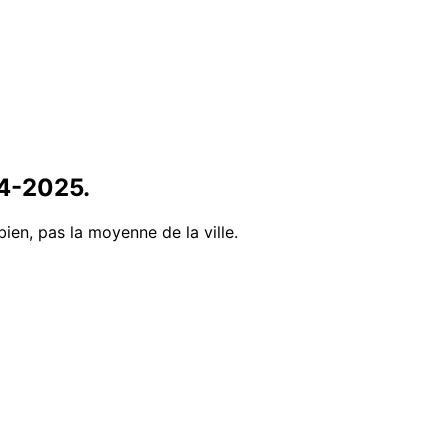
4
-
2025
.
bien, pas la moyenne de la ville.