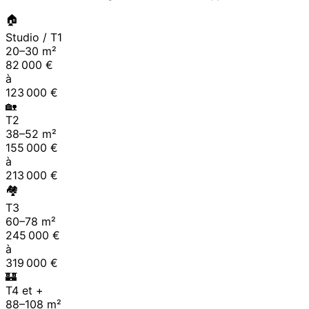
🏠
Studio / T1
20
–
30
m²
82 000
€
à
123 000
€
🏡
T2
38
–
52
m²
155 000
€
à
213 000
€
🏘
T3
60
–
78
m²
245 000
€
à
319 000
€
🏰
T4 et +
88
–
108
m²