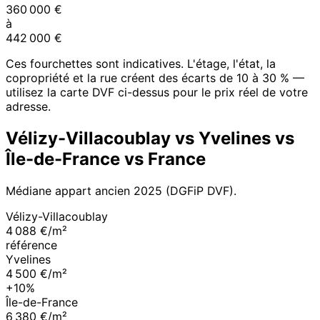
360 000
€
à
442 000
€
Ces fourchettes sont indicatives. L'étage, l'état, la
copropriété et la rue créent des écarts de 10 à 30 % —
utilisez la carte DVF ci-dessus pour le prix réel de votre
adresse.
Vélizy-Villacoublay
vs
Yvelines
vs
Île-de-France
vs France
Médiane appart ancien
2025
(DGFiP DVF).
Vélizy-Villacoublay
4 088 €/m²
référence
Yvelines
4 500 €/m²
+10%
Île-de-France
6 380 €/m²