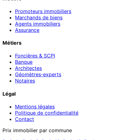
Promoteurs immobiliers
Marchands de biens
Agents immobiliers
Assurance
Métiers
Foncières & SCPI
Banque
Architectes
Géomètres-experts
Notaires
Légal
Mentions légales
Politique de confidentialité
Contact
Prix immobilier par commune