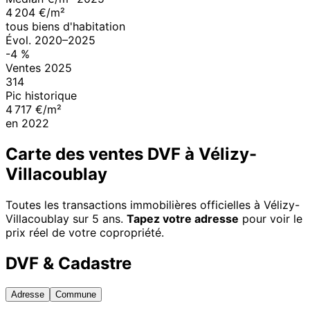
4 204 €/m²
tous biens d'habitation
Évol.
2020
–
2025
-4
%
Ventes
2025
314
Pic historique
4 717 €/m²
en
2022
Carte des ventes DVF à
Vélizy-
Villacoublay
Toutes les transactions immobilières officielles à
Vélizy-
Villacoublay
sur 5 ans.
Tapez votre adresse
pour voir le
prix réel de votre copropriété.
DVF & Cadastre
Adresse
Commune